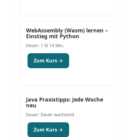
WebAssembly (Wasm) lernen –
Einstieg mit Python
Dauer: 1 St 14 Min.
Zum Kurs →
Java Praxistipps: Jede Woche
neu
Dauer: Dauer wachsend
Zum Kurs →