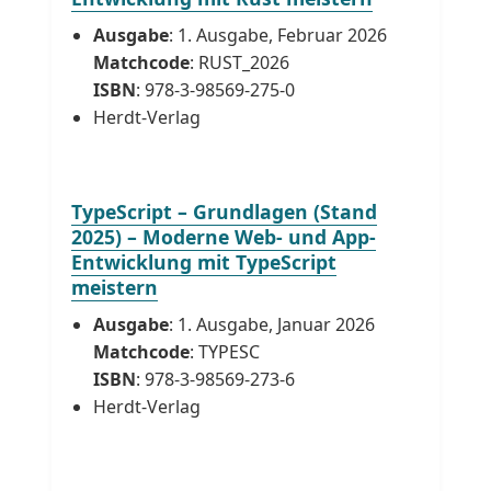
Ausgabe
: 1. Ausgabe, Februar 2026
Matchcode
: RUST_2026
ISBN
: 978-3-98569-275-0
Herdt-Verlag
TypeScript – Grundlagen (Stand
2025) – Moderne Web- und App-
Entwicklung mit TypeScript
meistern
Ausgabe
: 1. Ausgabe, Januar 2026
Matchcode
: TYPESC
ISBN
: 978-3-98569-273-6
Herdt-Verlag