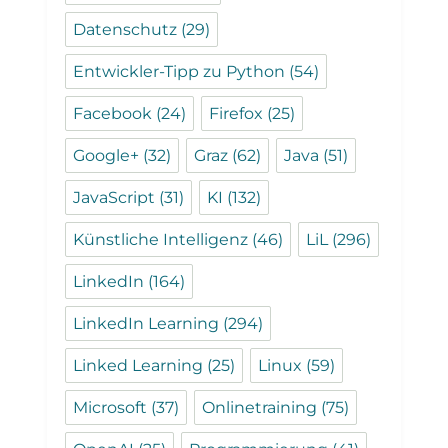
Datenschutz
(29)
Entwickler-Tipp zu Python
(54)
Facebook
(24)
Firefox
(25)
Google+
(32)
Graz
(62)
Java
(51)
JavaScript
(31)
KI
(132)
Künstliche Intelligenz
(46)
LiL
(296)
LinkedIn
(164)
LinkedIn Learning
(294)
Linked Learning
(25)
Linux
(59)
Microsoft
(37)
Onlinetraining
(75)