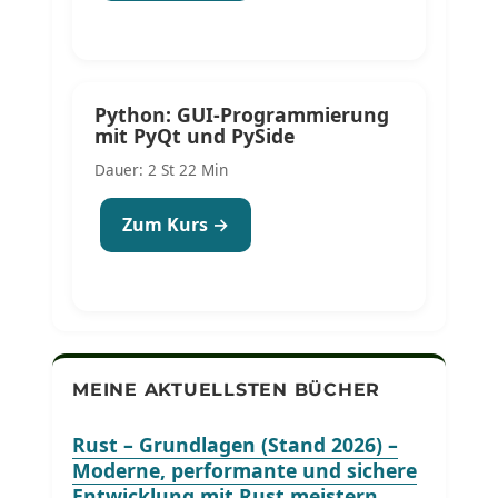
Python: GUI-Programmierung
mit PyQt und PySide
Dauer: 2 St 22 Min
Zum Kurs →
MEINE AKTUELLSTEN BÜCHER
Rust – Grundlagen (Stand 2026) –
Moderne, performante und sichere
Entwicklung mit Rust meistern