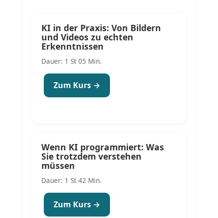
KI in der Praxis: Von Bildern
und Videos zu echten
Erkenntnissen
Dauer: 1 St 05 Min.
Zum Kurs →
Wenn KI programmiert: Was
Sie trotzdem verstehen
müssen
Dauer: 1 St 42 Min.
Zum Kurs →