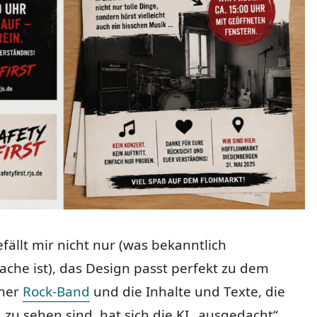
efällt mir nicht nur (was bekanntlich
che ist), das Design passt perfekt zu dem
iner
Rock-Band
und die Inhalte und Texte, die
 zu sehen sind, hat sich die KI „ausgedacht“