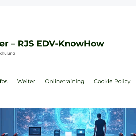
eyer – RJS EDV-KnowHow
Schulung
fos
Weiter
Onlinetraining
Cookie Policy