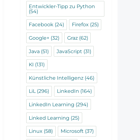
Entwickler-Tipp zu Python
(54)
Facebook
(24)
Firefox
(25)
Google+
(32)
Graz
(62)
Java
(51)
JavaScript
(31)
KI
(131)
Künstliche Intelligenz
(46)
LiL
(296)
LinkedIn
(164)
LinkedIn Learning
(294)
Linked Learning
(25)
Linux
(58)
Microsoft
(37)