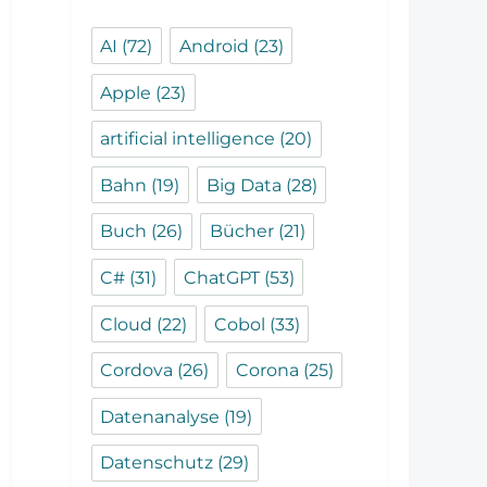
AI
(72)
Android
(23)
Apple
(23)
artificial intelligence
(20)
Bahn
(19)
Big Data
(28)
Buch
(26)
Bücher
(21)
C#
(31)
ChatGPT
(53)
Cloud
(22)
Cobol
(33)
Cordova
(26)
Corona
(25)
Datenanalyse
(19)
Datenschutz
(29)