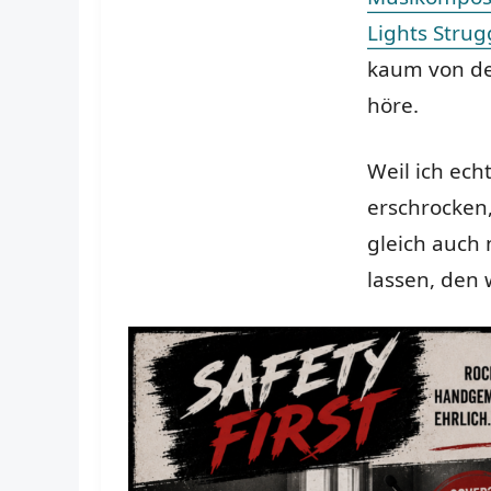
Lights Strug
kaum von der
höre.
Weil ich ech
erschrocken,
gleich auch 
lassen, den 