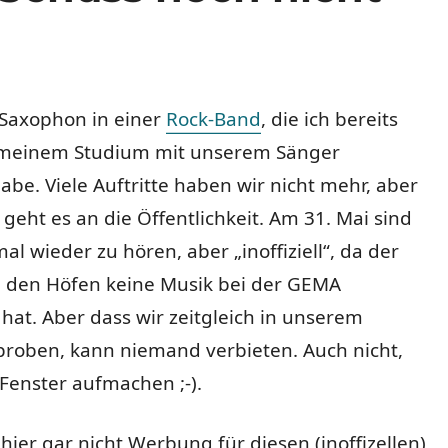
a Saxophon in einer
Rock-Band
, die ich bereits
 meinem Studium mit unserem Sänger
be. Viele Auftritte haben wir nicht mehr, aber
 geht es an die Öffentlichkeit. Am 31. Mai sind
al wieder zu hören, aber „inoffiziell“, da der
n den Höfen keine Musik bei der GEMA
at. Aber dass wir zeitgleich in unserem
roben, kann niemand verbieten. Auch nicht,
 Fenster aufmachen ;-).
 hier gar nicht Werbung für diesen (inoffizellen)