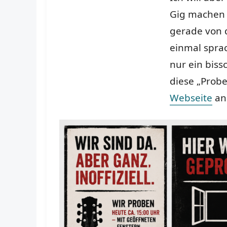
Gig machen (
gerade von d
einmal sprac
nur ein bis
diese „Probe
Webseite
an