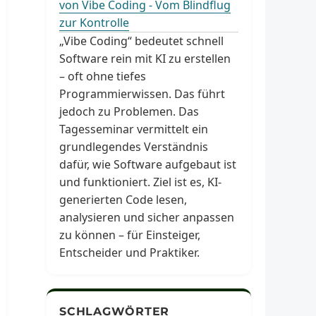
von Vibe Coding - Vom Blindflug
zur Kontrolle
„Vibe Coding“ bedeutet schnell
Software rein mit KI zu erstellen
– oft ohne tiefes
Programmierwissen. Das führt
jedoch zu Problemen. Das
Tagesseminar vermittelt ein
grundlegendes Verständnis
dafür, wie Software aufgebaut ist
und funktioniert. Ziel ist es, KI-
generierten Code lesen,
analysieren und sicher anpassen
zu können – für Einsteiger,
Entscheider und Praktiker.
SCHLAGWÖRTER