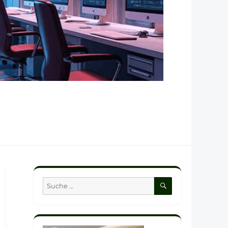
SUCHEN
Suche
nach: