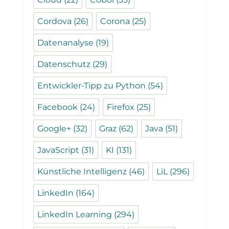
Cordova
(26)
Corona
(25)
Datenanalyse
(19)
Datenschutz
(29)
Entwickler-Tipp zu Python
(54)
Facebook
(24)
Firefox
(25)
Google+
(32)
Graz
(62)
Java
(51)
JavaScript
(31)
KI
(131)
Künstliche Intelligenz
(46)
LiL
(296)
LinkedIn
(164)
LinkedIn Learning
(294)