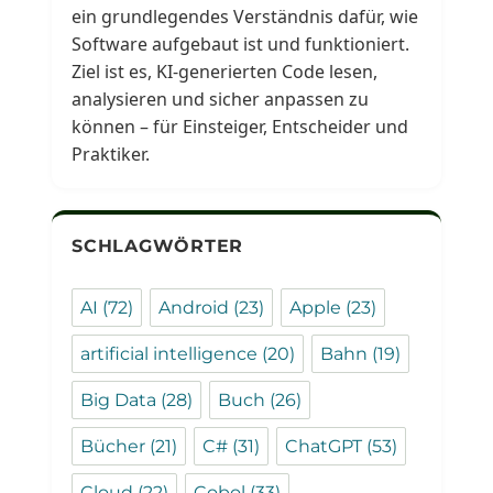
ein grundlegendes Verständnis dafür, wie
Software aufgebaut ist und funktioniert.
Ziel ist es, KI-generierten Code lesen,
analysieren und sicher anpassen zu
können – für Einsteiger, Entscheider und
Praktiker.
SCHLAGWÖRTER
AI
(72)
Android
(23)
Apple
(23)
artificial intelligence
(20)
Bahn
(19)
Big Data
(28)
Buch
(26)
Bücher
(21)
C#
(31)
ChatGPT
(53)
Cloud
(22)
Cobol
(33)