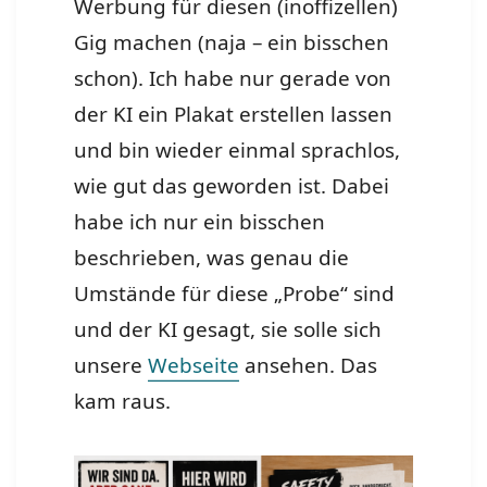
Werbung für diesen (inoffizellen)
Gig machen (naja – ein bisschen
schon). Ich habe nur gerade von
der KI ein Plakat erstellen lassen
und bin wieder einmal sprachlos,
wie gut das geworden ist. Dabei
habe ich nur ein bisschen
beschrieben, was genau die
Umstände für diese „Probe“ sind
und der KI gesagt, sie solle sich
unsere
Webseite
ansehen. Das
kam raus.