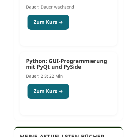
Dauer: Dauer wachsend
Zum Kurs →
Python: GUI-Programmierung
mit PyQt und PySide
Dauer: 2 St 22 Min
Zum Kurs →
MEINE AKTUELLSTEN BÜCHER