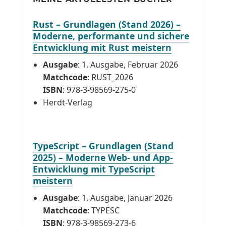
Rust – Grundlagen (Stand 2026) –
Moderne, performante und sichere
Entwicklung mit Rust meistern
Ausgabe
: 1. Ausgabe, Februar 2026
Matchcode
: RUST_2026
ISBN
: 978-3-98569-275-0
Herdt-Verlag
TypeScript – Grundlagen (Stand
2025) – Moderne Web- und App-
Entwicklung mit TypeScript
meistern
Ausgabe
: 1. Ausgabe, Januar 2026
Matchcode
: TYPESC
ISBN
: 978-3-98569-273-6