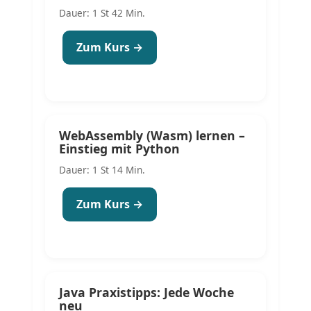
Dauer: 1 St 42 Min.
Zum Kurs →
WebAssembly (Wasm) lernen –
Einstieg mit Python
Dauer: 1 St 14 Min.
Zum Kurs →
Java Praxistipps: Jede Woche
neu