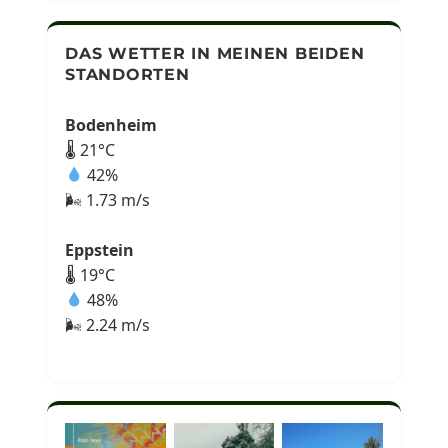
DAS WETTER IN MEINEN BEIDEN
STANDORTEN
Bodenheim
🌡 21°C
42%
🌬 1.73 m/s
Eppstein
🌡 19°C
48%
🌬 2.24 m/s