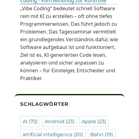
Coding - Vom Blindflug zur Kontrolle
„Vibe Coding“ bedeutet schnell Software
rein mit KI zu erstellen – oft ohne tiefes
Programmierwissen. Das führt jedoch zu
Problemen. Das Tagesseminar vermittelt
ein grundlegendes Verständnis dafür, wie
Software aufgebaut ist und funktioniert.
Ziel ist es, KI-generierten Code lesen,
analysieren und sicher anpassen zu
können – für Einsteiger, Entscheider und
Praktiker.
SCHLAGWÖRTER
AI
(72)
Android
(23)
Apple
(23)
artificial intelligence
(20)
Bahn
(19)