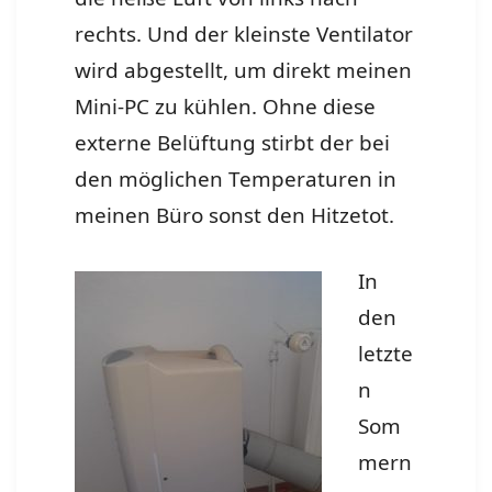
rechts. Und der kleinste Ventilator
wird abgestellt, um direkt meinen
Mini-PC zu kühlen. Ohne diese
externe Belüftung stirbt der bei
den möglichen Temperaturen in
meinen Büro sonst den Hitzetot.
In
den
letzte
n
Som
mern