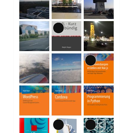
Lange
Beschreibung
Lange
Beschreibung
Lange
Lange