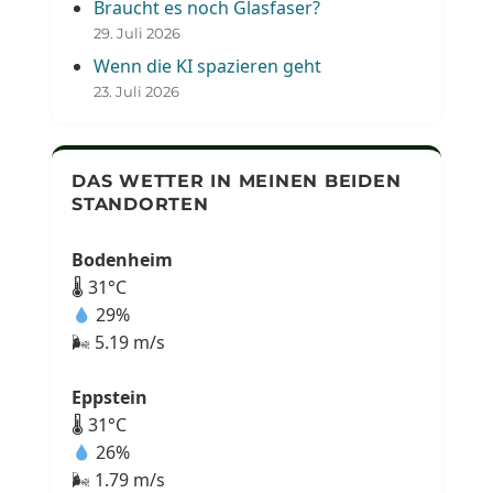
Braucht es noch Glasfaser?
29. Juli 2026
Wenn die KI spazieren geht
23. Juli 2026
DAS WETTER IN MEINEN BEIDEN
STANDORTEN
Bodenheim
🌡 31°C
29%
🌬 5.19 m/s
Eppstein
🌡 31°C
26%
🌬 1.79 m/s