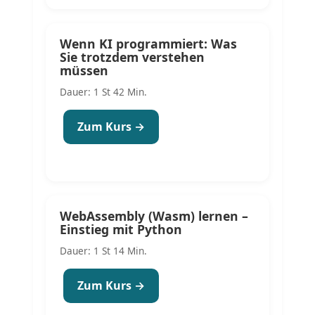
Wenn KI programmiert: Was
Sie trotzdem verstehen
müssen
Dauer: 1 St 42 Min.
Zum Kurs →
WebAssembly (Wasm) lernen –
Einstieg mit Python
Dauer: 1 St 14 Min.
Zum Kurs →