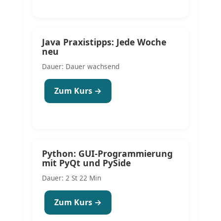
Java Praxistipps: Jede Woche
neu
Dauer: Dauer wachsend
Zum Kurs →
Python: GUI-Programmierung
mit PyQt und PySide
Dauer: 2 St 22 Min
Zum Kurs →