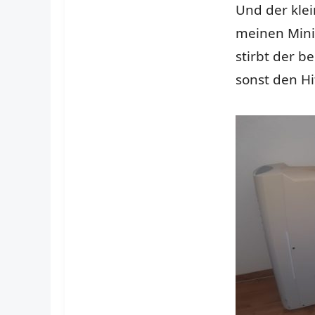
Und der klei
meinen Mini
stirbt der 
sonst den Hi