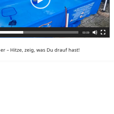
00:09
er – Hitze, zeig, was Du drauf hast!