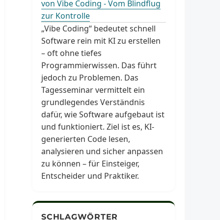
von Vibe Coding - Vom Blindflug
zur Kontrolle
„Vibe Coding“ bedeutet schnell
Software rein mit KI zu erstellen
– oft ohne tiefes
Programmierwissen. Das führt
jedoch zu Problemen. Das
Tagesseminar vermittelt ein
grundlegendes Verständnis
dafür, wie Software aufgebaut ist
und funktioniert. Ziel ist es, KI-
generierten Code lesen,
analysieren und sicher anpassen
zu können – für Einsteiger,
Entscheider und Praktiker.
SCHLAGWÖRTER