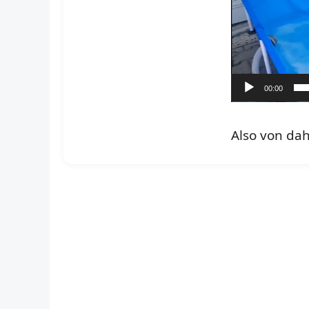
00:00
Also von dah