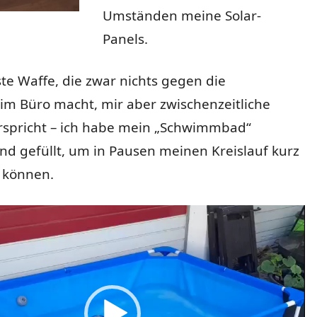
Umständen meine Solar-
Panels.
te Waffe, die zwar nichts gegen die
im Büro macht, mir aber zwischenzeitliche
rspricht – ich habe mein „Schwimmbad“
d gefüllt, um in Pausen meinen Kreislauf kurz
u können.