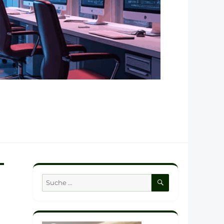
SUCHEN
Suche
nach: