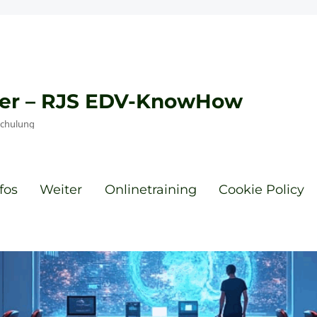
eyer – RJS EDV-KnowHow
Schulung
fos
Weiter
Onlinetraining
Cookie Policy