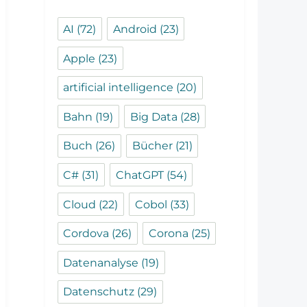
AI
(72)
Android
(23)
Apple
(23)
artificial intelligence
(20)
Bahn
(19)
Big Data
(28)
Buch
(26)
Bücher
(21)
C#
(31)
ChatGPT
(54)
Cloud
(22)
Cobol
(33)
Cordova
(26)
Corona
(25)
Datenanalyse
(19)
Datenschutz
(29)