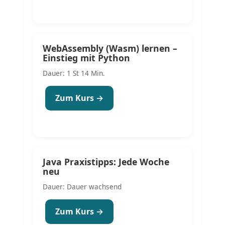
WebAssembly (Wasm) lernen –
Einstieg mit Python
Dauer: 1 St 14 Min.
Zum Kurs →
Java Praxistipps: Jede Woche
neu
Dauer: Dauer wachsend
Zum Kurs →