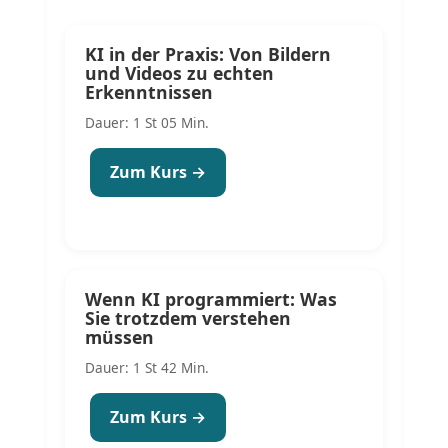
KI in der Praxis: Von Bildern
und Videos zu echten
Erkenntnissen
Dauer: 1 St 05 Min.
Zum Kurs →
Wenn KI programmiert: Was
Sie trotzdem verstehen
müssen
Dauer: 1 St 42 Min.
Zum Kurs →