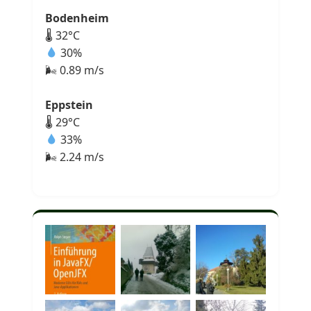
Bodenheim
🌡 32°C
30%
🌬 0.89 m/s
Eppstein
🌡 29°C
33%
🌬 2.24 m/s