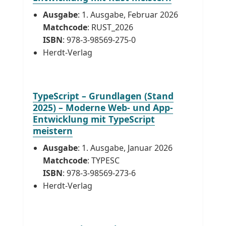
Ausgabe
: 1. Ausgabe, Februar 2026
Matchcode
: RUST_2026
ISBN
: 978-3-98569-275-0
Herdt-Verlag
TypeScript – Grundlagen (Stand
2025) – Moderne Web- und App-
Entwicklung mit TypeScript
meistern
Ausgabe
: 1. Ausgabe, Januar 2026
Matchcode
: TYPESC
ISBN
: 978-3-98569-273-6
Herdt-Verlag