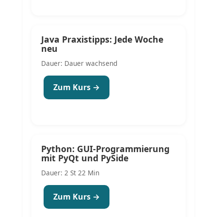
Java Praxistipps: Jede Woche
neu
Dauer: Dauer wachsend
Zum Kurs →
Python: GUI-Programmierung
mit PyQt und PySide
Dauer: 2 St 22 Min
Zum Kurs →