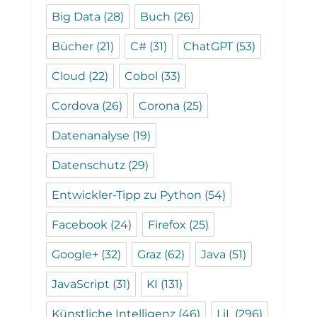
Big Data
(28)
Buch
(26)
Bücher
(21)
C#
(31)
ChatGPT
(53)
Cloud
(22)
Cobol
(33)
Cordova
(26)
Corona
(25)
Datenanalyse
(19)
Datenschutz
(29)
Entwickler-Tipp zu Python
(54)
Facebook
(24)
Firefox
(25)
Google+
(32)
Graz
(62)
Java
(51)
JavaScript
(31)
KI
(131)
Künstliche Intelligenz
(46)
LiL
(296)