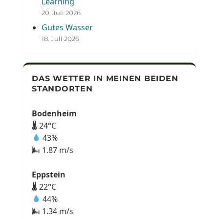
Learning
20. Juli 2026
Gutes Wasser
18. Juli 2026
DAS WETTER IN MEINEN BEIDEN
STANDORTEN
Bodenheim
🌡 24°C
43%
🌬 1.87 m/s
Eppstein
🌡 22°C
44%
🌬 1.34 m/s