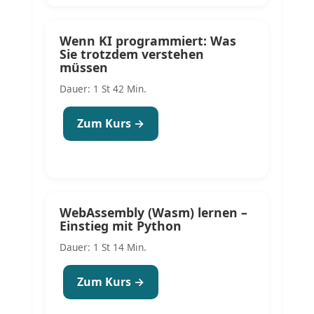
Wenn KI programmiert: Was
Sie trotzdem verstehen
müssen
Dauer: 1 St 42 Min.
Zum Kurs →
WebAssembly (Wasm) lernen –
Einstieg mit Python
Dauer: 1 St 14 Min.
Zum Kurs →