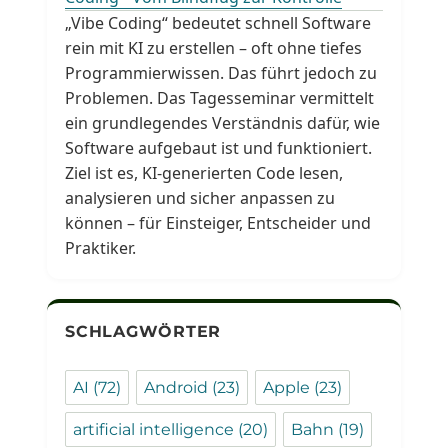
„Vibe Coding“ bedeutet schnell Software
rein mit KI zu erstellen – oft ohne tiefes
Programmierwissen. Das führt jedoch zu
Problemen. Das Tagesseminar vermittelt
ein grundlegendes Verständnis dafür, wie
Software aufgebaut ist und funktioniert.
Ziel ist es, KI-generierten Code lesen,
analysieren und sicher anpassen zu
können – für Einsteiger, Entscheider und
Praktiker.
SCHLAGWÖRTER
AI
(72)
Android
(23)
Apple
(23)
artificial intelligence
(20)
Bahn
(19)