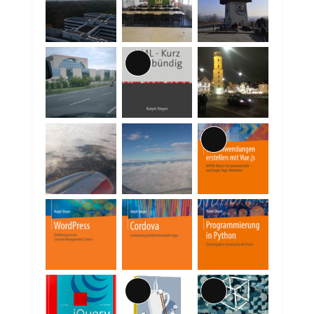
Lange
Beschreibung
Lange
Beschreibung
Lange
Lange