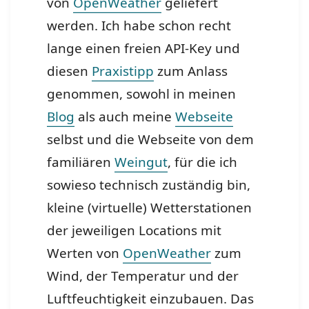
von
OpenWeather
geliefert
werden. Ich habe schon recht
lange einen freien API-Key und
diesen
Praxistipp
zum Anlass
genommen, sowohl in meinen
Blog
als auch meine
Webseite
selbst und die Webseite von dem
familiären
Weingut
, für die ich
sowieso technisch zuständig bin,
kleine (virtuelle) Wetterstationen
der jeweiligen Locations mit
Werten von
OpenWeather
zum
Wind, der Temperatur und der
Luftfeuchtigkeit einzubauen. Das