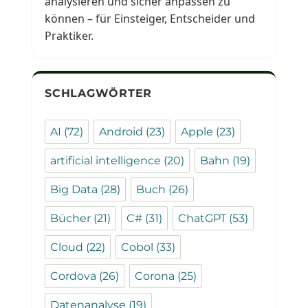
analysieren und sicher anpassen zu
können – für Einsteiger, Entscheider und
Praktiker.
SCHLAGWÖRTER
AI
(72)
Android
(23)
Apple
(23)
artificial intelligence
(20)
Bahn
(19)
Big Data
(28)
Buch
(26)
Bücher
(21)
C#
(31)
ChatGPT
(53)
Cloud
(22)
Cobol
(33)
Cordova
(26)
Corona
(25)
Datenanalyse
(19)