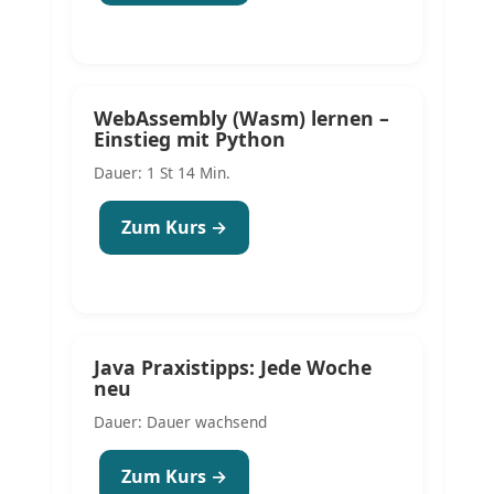
WebAssembly (Wasm) lernen –
Einstieg mit Python
Dauer: 1 St 14 Min.
Zum Kurs →
Java Praxistipps: Jede Woche
neu
Dauer: Dauer wachsend
Zum Kurs →