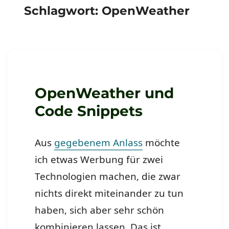
Schlagwort:
OpenWeather
OpenWeather und
Code Snippets
Aus
gegebenem Anlass
möchte
ich etwas Werbung für zwei
Technologien machen, die zwar
nichts direkt miteinander zu tun
haben, sich aber sehr schön
kombinieren lassen. Das ist