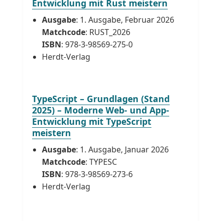
Entwicklung mit Rust meistern
Ausgabe
: 1. Ausgabe, Februar 2026
Matchcode
: RUST_2026
ISBN
: 978-3-98569-275-0
Herdt-Verlag
TypeScript – Grundlagen (Stand
2025) – Moderne Web- und App-
Entwicklung mit TypeScript
meistern
Ausgabe
: 1. Ausgabe, Januar 2026
Matchcode
: TYPESC
ISBN
: 978-3-98569-273-6
Herdt-Verlag