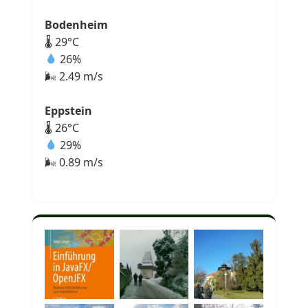
Bodenheim
🌡 29°C
26%
🌬 2.49 m/s
Eppstein
🌡 26°C
29%
🌬 0.89 m/s