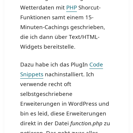
Wetterdaten mit
PHP
Shorcut-
Funktionen samt einem 15-
Minuten-Cachings geschrieben,
die ich dann über Text/HTML-
Widgets bereitstelle.
Dazu habe ich das PlugIn
Code
Snippets
nachinstalliert. Ich
verwende recht oft
selbstgeschriebene
Erweiterungen in WordPress und
bin es leid, diese Erweiterungen
direkt in der Datei
function.php
zu
notieren. Das geht zwar alles,