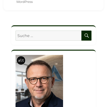
WordPress
SUCHE
Suche
nach:
alt