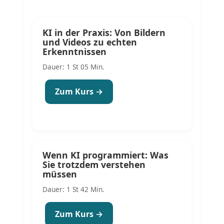
KI in der Praxis: Von Bildern
und Videos zu echten
Erkenntnissen
Dauer: 1 St 05 Min.
Zum Kurs →
Wenn KI programmiert: Was
Sie trotzdem verstehen
müssen
Dauer: 1 St 42 Min.
Zum Kurs →