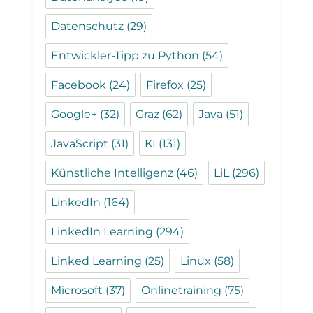
Datenschutz
(29)
Entwickler-Tipp zu Python
(54)
Facebook
(24)
Firefox
(25)
Google+
(32)
Graz
(62)
Java
(51)
JavaScript
(31)
KI
(131)
Künstliche Intelligenz
(46)
LiL
(296)
LinkedIn
(164)
LinkedIn Learning
(294)
Linked Learning
(25)
Linux
(58)
Microsoft
(37)
Onlinetraining
(75)