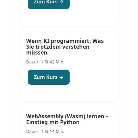
Zum Kurs →
Wenn KI programmiert: Was
Sie trotzdem verstehen
müssen
Dauer: 1 St 42 Min.
Zum Kurs →
WebAssembly (Wasm) lernen –
Einstieg mit Python
Dauer: 1 St 14 Min.