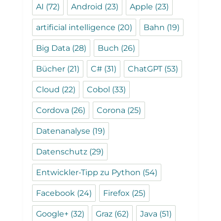
AI
(72)
Android
(23)
Apple
(23)
artificial intelligence
(20)
Bahn
(19)
Big Data
(28)
Buch
(26)
Bücher
(21)
C#
(31)
ChatGPT
(53)
Cloud
(22)
Cobol
(33)
Cordova
(26)
Corona
(25)
Datenanalyse
(19)
Datenschutz
(29)
Entwickler-Tipp zu Python
(54)
Facebook
(24)
Firefox
(25)
Google+
(32)
Graz
(62)
Java
(51)