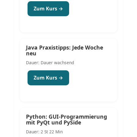
Zum Kurs →
Java Praxistipps: Jede Woche
neu
Dauer: Dauer wachsend
Zum Kurs →
Python: GUI-Programmierung
mit PyQt und PySide
Dauer: 2 St 22 Min