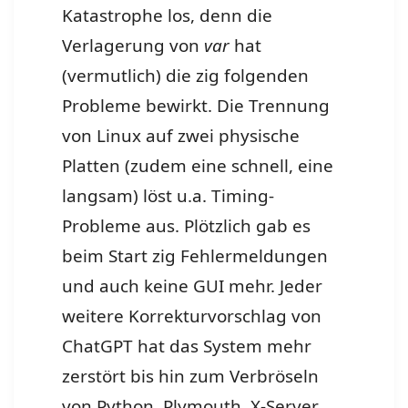
Katastrophe los, denn die
Verlagerung von
var
hat
(vermutlich) die zig folgenden
Probleme bewirkt. Die Trennung
von Linux auf zwei physische
Platten (zudem eine schnell, eine
langsam) löst u.a. Timing-
Probleme aus. Plötzlich gab es
beim Start zig Fehlermeldungen
und auch keine GUI mehr. Jeder
weitere Korrekturvorschlag von
ChatGPT hat das System mehr
zerstört bis hin zum Verbröseln
von Python, Plymouth, X-Server,