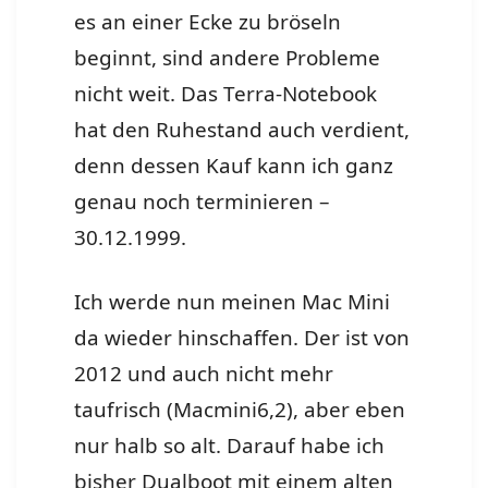
es an einer Ecke zu bröseln
beginnt, sind andere Probleme
nicht weit. Das Terra-Notebook
hat den Ruhestand auch verdient,
denn dessen Kauf kann ich ganz
genau noch terminieren –
30.12.1999.
Ich werde nun meinen Mac Mini
da wieder hinschaffen. Der ist von
2012 und auch nicht mehr
taufrisch (Macmini6,2), aber eben
nur halb so alt. Darauf habe ich
bisher Dualboot mit einem alten