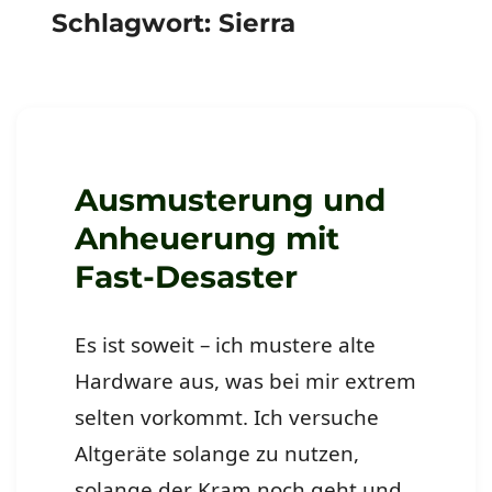
Schlagwort:
Sierra
Ausmusterung und
Anheuerung mit
Fast-Desaster
Es ist soweit – ich mustere alte
Hardware aus, was bei mir extrem
selten vorkommt. Ich versuche
Altgeräte solange zu nutzen,
solange der Kram noch geht und