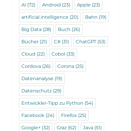
AI
(72)
Android
(23)
Apple
(23)
artificial intelligence
(20)
Bahn
(19)
Big Data
(28)
Buch
(26)
Bücher
(21)
C#
(31)
ChatGPT
(53)
Cloud
(22)
Cobol
(33)
Cordova
(26)
Corona
(25)
Datenanalyse
(19)
Datenschutz
(29)
Entwickler-Tipp zu Python
(54)
Facebook
(24)
Firefox
(25)
Google+
(32)
Graz
(62)
Java
(51)