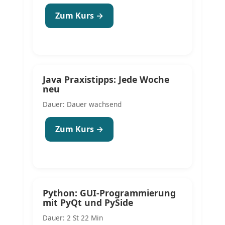
Zum Kurs →
Java Praxistipps: Jede Woche
neu
Dauer: Dauer wachsend
Zum Kurs →
Python: GUI-Programmierung
mit PyQt und PySide
Dauer: 2 St 22 Min