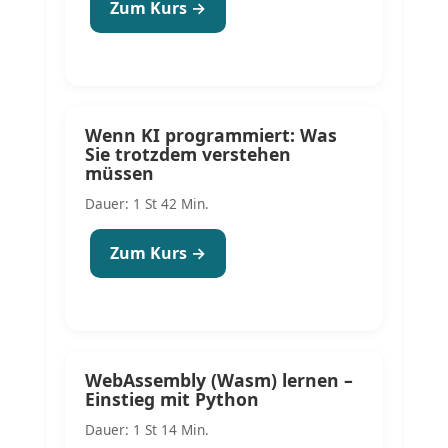
Zum Kurs →
Wenn KI programmiert: Was
Sie trotzdem verstehen
müssen
Dauer: 1 St 42 Min.
Zum Kurs →
WebAssembly (Wasm) lernen –
Einstieg mit Python
Dauer: 1 St 14 Min.