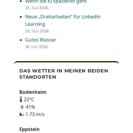
Wenn die KI spazieren geht
23. Juli 2026
Neue „Dreharbeiten“ für Linkedin
Learning
20. Juli 2026
Gutes Wasser
18. Juli 2026
DAS WETTER IN MEINEN BEIDEN
STANDORTEN
Bodenheim
🌡 22°C
41%
🌬 1.73 m/s
Eppstein