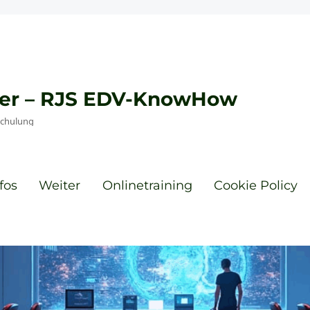
eyer – RJS EDV-KnowHow
Schulung
fos
Weiter
Onlinetraining
Cookie Policy