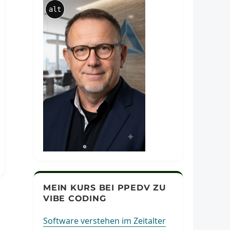
alt
MEIN KURS BEI PPEDV ZU
VIBE CODING
Software verstehen im Zeitalter