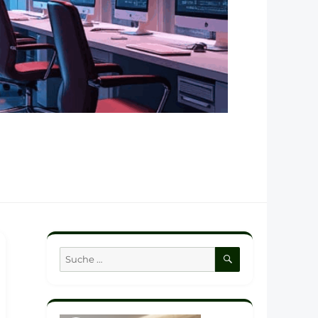
SUCHEN
Suche
nach: