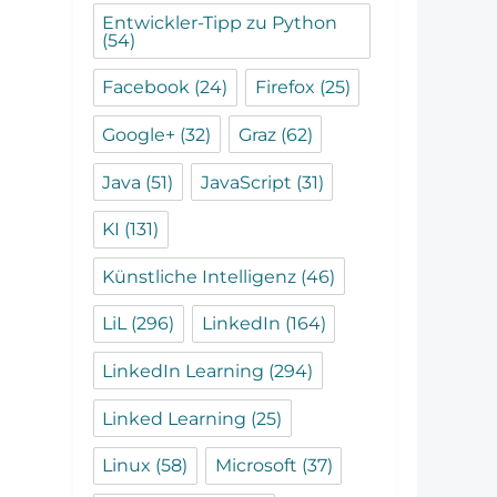
Entwickler-Tipp zu Python
(54)
Facebook
(24)
Firefox
(25)
Google+
(32)
Graz
(62)
Java
(51)
JavaScript
(31)
KI
(131)
Künstliche Intelligenz
(46)
LiL
(296)
LinkedIn
(164)
LinkedIn Learning
(294)
Linked Learning
(25)
Linux
(58)
Microsoft
(37)