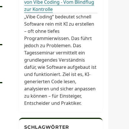
von Vibe Coding - Vom Blindflug
zur Kontrolle
„Vibe Coding“ bedeutet schnell
Software rein mit KI zu erstellen
– oft ohne tiefes
Programmierwissen. Das führt
jedoch zu Problemen. Das
Tagesseminar vermittelt ein
grundlegendes Verständnis
dafür, wie Software aufgebaut ist
und funktioniert. Ziel ist es, KI-
generierten Code lesen,
analysieren und sicher anpassen
zu können – für Einsteiger,
Entscheider und Praktiker.
SCHLAGWÖRTER