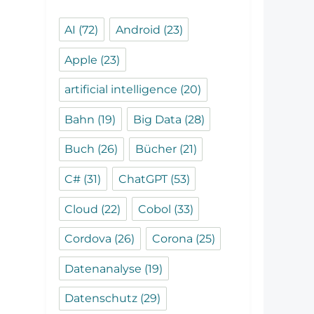
AI
(72)
Android
(23)
Apple
(23)
artificial intelligence
(20)
Bahn
(19)
Big Data
(28)
Buch
(26)
Bücher
(21)
C#
(31)
ChatGPT
(53)
Cloud
(22)
Cobol
(33)
Cordova
(26)
Corona
(25)
Datenanalyse
(19)
Datenschutz
(29)