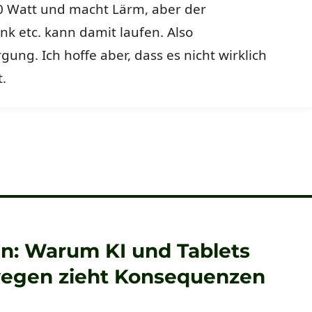
0 Watt und macht Lärm, aber der
nk etc. kann damit laufen. Also
ung. Ich hoffe aber, dass es nicht wirklich
.
len: Warum KI und Tablets
wegen zieht Konsequenzen