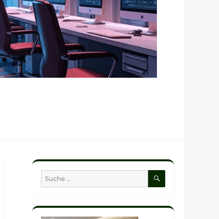
SUCHEN
Suche
nach: