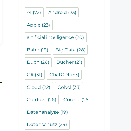
AI
(72)
Android
(23)
Apple
(23)
artificial intelligence
(20)
Bahn
(19)
Big Data
(28)
Buch
(26)
Bücher
(21)
C#
(31)
ChatGPT
(53)
Cloud
(22)
Cobol
(33)
Cordova
(26)
Corona
(25)
Datenanalyse
(19)
Datenschutz
(29)