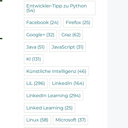
Entwickler-Tipp zu Python
(54)
Facebook
(24)
Firefox
(25)
Google+
(32)
Graz
(62)
Java
(51)
JavaScript
(31)
KI
(131)
Künstliche Intelligenz
(46)
LiL
(296)
LinkedIn
(164)
LinkedIn Learning
(294)
Linked Learning
(25)
Linux
(58)
Microsoft
(37)