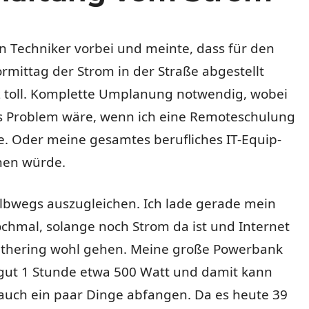
n Techniker vorbei und meinte, dass für den
ormittag der Strom in der Straße abgestellt
 toll. Komplette Umplanung notwendig, wobei
es Problem wäre, wenn ich eine Remoteschulung
e. Oder meine gesamtes berufliches IT-Equip­
hen würde.
albwegs auszugleichen. Ich lade gerade mein
chmal, solange noch Strom da ist und Internet
ethering wohl gehen. Meine große Powerbank
 gut 1 Stunde etwa 500 Watt und damit kann
auch ein paar Dinge abfangen. Da es heute 39