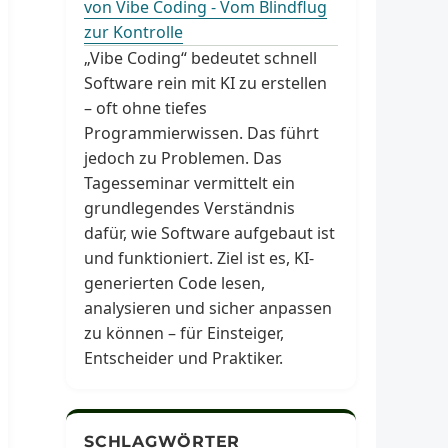
von Vibe Coding - Vom Blindflug
zur Kontrolle
„Vibe Coding“ bedeutet schnell
Software rein mit KI zu erstellen
– oft ohne tiefes
Programmierwissen. Das führt
jedoch zu Problemen. Das
Tagesseminar vermittelt ein
grundlegendes Verständnis
dafür, wie Software aufgebaut ist
und funktioniert. Ziel ist es, KI-
generierten Code lesen,
analysieren und sicher anpassen
zu können – für Einsteiger,
Entscheider und Praktiker.
SCHLAGWÖRTER