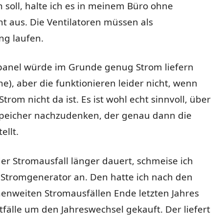
soll, halte ich es in meinem Büro ohne
t aus. Die Ventilatoren müssen als
ng laufen.
panel würde im Grunde genug Strom liefern
ne), aber die funktionieren leider nicht, wenn
trom nicht da ist. Es ist wohl echt sinnvoll, über
speicher nachzudenken, der genau dann die
ellt.
r Stromausfall länger dauert, schmeise ich
 Stromgenerator an. Den hatte ich nach den
henweiten Stromausfällen Ende letzten Jahres
tfälle um den Jahreswechsel gekauft. Der liefert