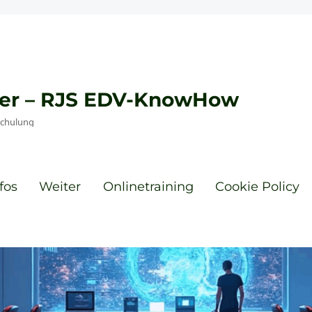
eyer – RJS EDV-KnowHow
Schulung
fos
Weiter
Onlinetraining
Cookie Policy