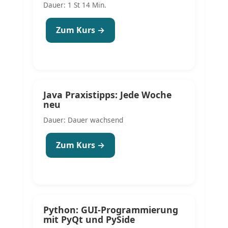
Dauer: 1 St 14 Min.
Zum Kurs →
Java Praxistipps: Jede Woche
neu
Dauer: Dauer wachsend
Zum Kurs →
Python: GUI-Programmierung
mit PyQt und PySide