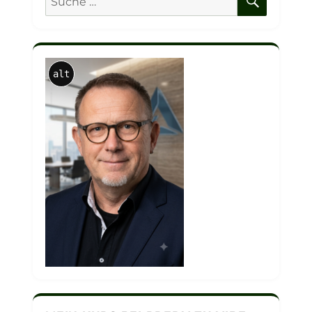
nach:
alt