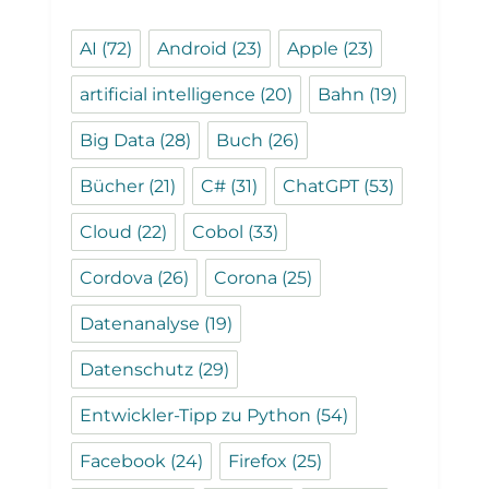
AI
(72)
Android
(23)
Apple
(23)
artificial intelligence
(20)
Bahn
(19)
Big Data
(28)
Buch
(26)
Bücher
(21)
C#
(31)
ChatGPT
(53)
Cloud
(22)
Cobol
(33)
Cordova
(26)
Corona
(25)
Datenanalyse
(19)
Datenschutz
(29)
Entwickler-Tipp zu Python
(54)
Facebook
(24)
Firefox
(25)