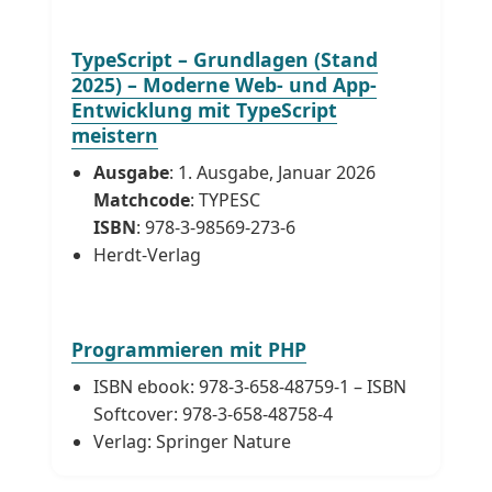
TypeScript – Grundlagen (Stand
2025) – Moderne Web- und App-
Entwicklung mit TypeScript
meistern
Ausgabe
: 1. Ausgabe, Januar 2026
Matchcode
: TYPESC
ISBN
: 978-3-98569-273-6
Herdt-Verlag
Programmieren mit PHP
ISBN ebook: 978-3-658-48759-1 – ISBN
Softcover: 978-3-658-48758-4
Verlag: Springer Nature