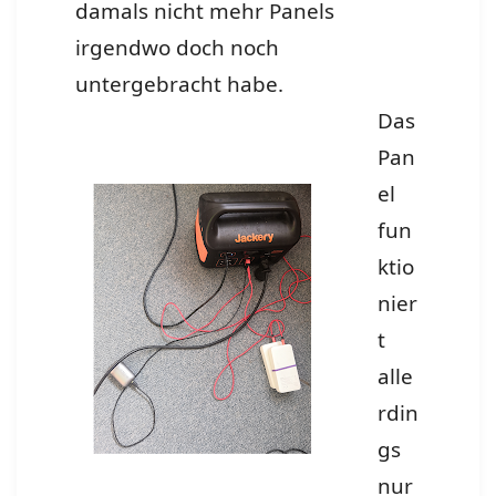
damals nicht mehr Panels
irgendwo doch noch
untergebracht habe.
Das
Pan
el
fun
ktio
nier
t
alle
rdin
gs
nur