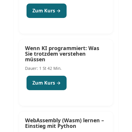
Zum Kurs →
Wenn KI programmiert: Was
Sie trotzdem verstehen
müssen
Dauer: 1 St 42 Min.
Zum Kurs →
WebAssembly (Wasm) lernen –
Einstieg mit Python