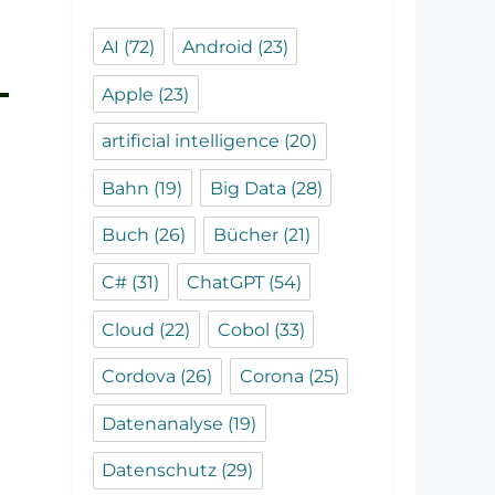
AI
(72)
Android
(23)
Apple
(23)
artificial intelligence
(20)
Bahn
(19)
Big Data
(28)
Buch
(26)
Bücher
(21)
C#
(31)
ChatGPT
(54)
Cloud
(22)
Cobol
(33)
Cordova
(26)
Corona
(25)
Datenanalyse
(19)
Datenschutz
(29)