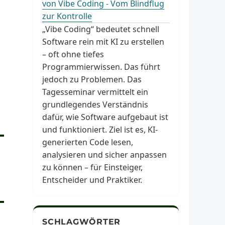
von Vibe Coding - Vom Blindflug
zur Kontrolle
„Vibe Coding“ bedeutet schnell
Software rein mit KI zu erstellen
– oft ohne tiefes
Programmierwissen. Das führt
jedoch zu Problemen. Das
Tagesseminar vermittelt ein
grundlegendes Verständnis
dafür, wie Software aufgebaut ist
und funktioniert. Ziel ist es, KI-
generierten Code lesen,
analysieren und sicher anpassen
zu können – für Einsteiger,
Entscheider und Praktiker.
SCHLAGWÖRTER