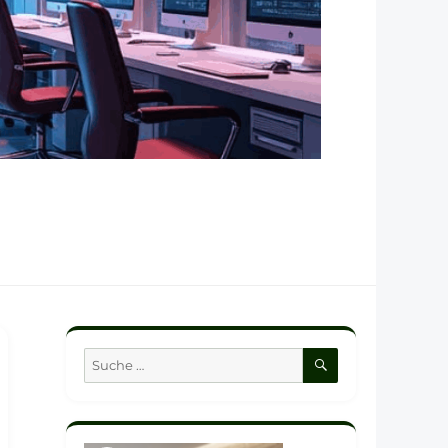
SUCHEN
Suche
nach: