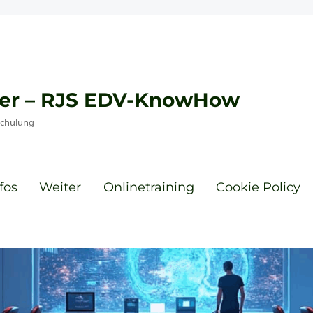
eyer – RJS EDV-KnowHow
Schulung
fos
Weiter
Onlinetraining
Cookie Policy