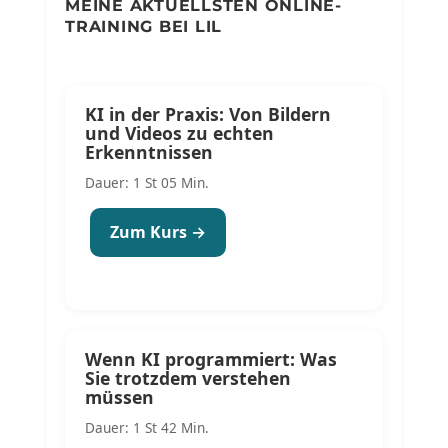
MEINE AKTUELLSTEN ONLINE-
TRAINING BEI LIL
KI in der Praxis: Von Bildern
und Videos zu echten
Erkenntnissen
Dauer: 1 St 05 Min.
Zum Kurs →
Wenn KI programmiert: Was
Sie trotzdem verstehen
müssen
Dauer: 1 St 42 Min.