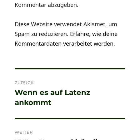
Kommentar abzugeben.
Diese Website verwendet Akismet, um
Spam zu reduzieren.
Erfahre, wie deine
Kommentardaten verarbeitet werden.
Beitragsnavigation
ZURÜCK
Wenn es auf Latenz
Vorheriger
ankommt
Beitrag:
WEITER