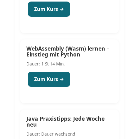
Zum Kurs →
WebAssembly (Wasm) lernen –
Einstieg mit Python
Dauer: 1 St 14 Min.
Zum Kurs →
Java Praxistipps: Jede Woche
neu
Dauer: Dauer wachsend