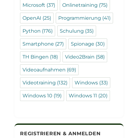
Microsoft
(37)
Onlinetraining
(75)
OpenAI
(25)
Programmierung
(41)
Python
(176)
Schulung
(35)
Smartphone
(27)
Spionage
(30)
TH Bingen
(18)
Video2Brain
(58)
Videoaufnahmen
(69)
Videotraining
(132)
Windows
(33)
Windows 10
(19)
Windows 11
(20)
REGISTRIEREN & ANMELDEN