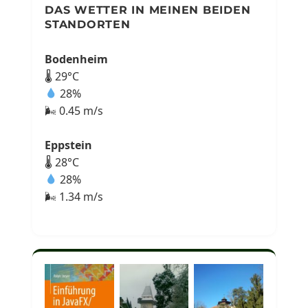
DAS WETTER IN MEINEN BEIDEN
STANDORTEN
Bodenheim
🌡 29°C
28%
🌬 0.45 m/s
Eppstein
🌡 28°C
28%
🌬 1.34 m/s