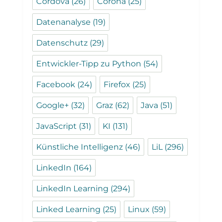
Cordova
(26)
Corona
(25)
Datenanalyse
(19)
Datenschutz
(29)
Entwickler-Tipp zu Python
(54)
Facebook
(24)
Firefox
(25)
Google+
(32)
Graz
(62)
Java
(51)
JavaScript
(31)
KI
(131)
Künstliche Intelligenz
(46)
LiL
(296)
LinkedIn
(164)
LinkedIn Learning
(294)
Linked Learning
(25)
Linux
(59)