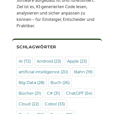
Software aufgebaut ist und funktioniert.
Ziel ist es, KI-generierten Code lesen,
analysieren und sicher anpassen zu
können – für Einsteiger, Entscheider und
Praktiker.
SCHLAGWÖRTER
AI
(72)
Android
(23)
Apple
(23)
artificial intelligence
(20)
Bahn
(19)
Big Data
(28)
Buch
(26)
Bücher
(21)
C#
(31)
ChatGPT
(54)
Cloud
(22)
Cobol
(33)