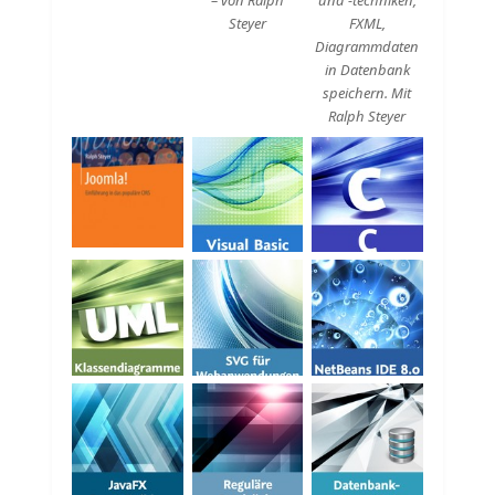
– von Ralph
und -techniken,
Steyer
FXML,
Diagrammdaten
in Datenbank
speichern. Mit
Ralph Steyer