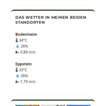
DAS WETTER IN MEINEN BEIDEN
STANDORTEN
Bodenheim
🌡 34°C
26%
🌬 0.89 m/s
Eppstein
🌡 33°C
26%
🌬 1.79 m/s