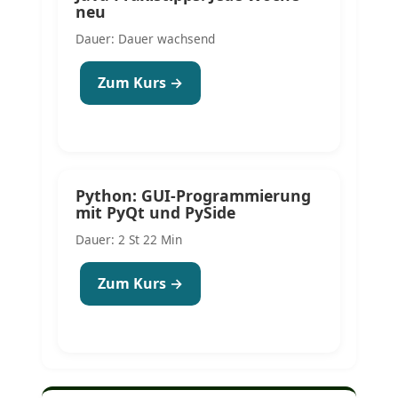
neu
Dauer: Dauer wachsend
Zum Kurs →
Python: GUI-Programmierung
mit PyQt und PySide
Dauer: 2 St 22 Min
Zum Kurs →