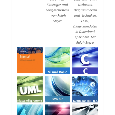
Einsteiger und
Netbeans.
Fortgeschrittene
Diagrammarten
– von Ralph
und -techniken,
Steyer
FXML,
Diagrammdaten
in Datenbank
speichern. Mit
Ralph Steyer