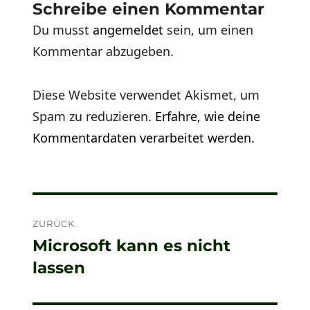
Schreibe einen Kommentar
Du musst
angemeldet
sein, um einen
Kommentar abzugeben.
Diese Website verwendet Akismet, um
Spam zu reduzieren.
Erfahre, wie deine
Kommentardaten verarbeitet werden.
Beitragsnavigation
ZURÜCK
Microsoft kann es nicht
Vorheriger
lassen
Beitrag: