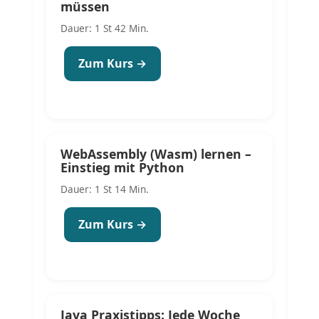
müssen
Dauer: 1 St 42 Min.
Zum Kurs →
WebAssembly (Wasm) lernen –
Einstieg mit Python
Dauer: 1 St 14 Min.
Zum Kurs →
Java Praxistipps: Jede Woche