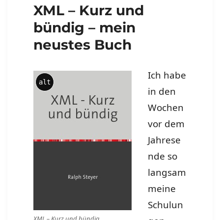
XML – Kurz und
bündig – mein
neustes Buch
Ich habe
alt
in den
Wochen
vor dem
Jahrese
nde so
langsam
meine
Schulun
XML – Kurz und bündig