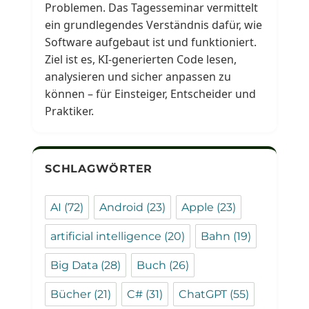
Problemen. Das Tagesseminar vermittelt
ein grundlegendes Verständnis dafür, wie
Software aufgebaut ist und funktioniert.
Ziel ist es, KI-generierten Code lesen,
analysieren und sicher anpassen zu
können – für Einsteiger, Entscheider und
Praktiker.
SCHLAGWÖRTER
AI
(72)
Android
(23)
Apple
(23)
artificial intelligence
(20)
Bahn
(19)
Big Data
(28)
Buch
(26)
Bücher
(21)
C#
(31)
ChatGPT
(55)