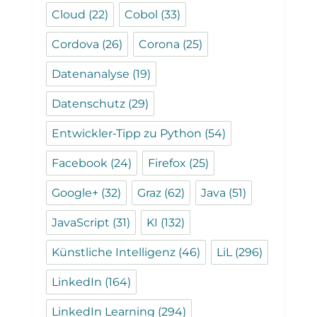
Cloud
(22)
Cobol
(33)
Cordova
(26)
Corona
(25)
Datenanalyse
(19)
Datenschutz
(29)
Entwickler-Tipp zu Python
(54)
Facebook
(24)
Firefox
(25)
Google+
(32)
Graz
(62)
Java
(51)
JavaScript
(31)
KI
(132)
Künstliche Intelligenz
(46)
LiL
(296)
LinkedIn
(164)
LinkedIn Learning
(294)