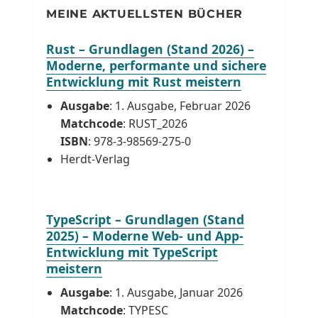
MEINE AKTUELLSTEN BÜCHER
Rust – Grundlagen (Stand 2026) –
Moderne, performante und sichere
Entwicklung mit Rust meistern
Ausgabe
: 1. Ausgabe, Februar 2026
Matchcode
: RUST_2026
ISBN
: 978-3-98569-275-0
Herdt-Verlag
TypeScript – Grundlagen (Stand
2025) – Moderne Web- und App-
Entwicklung mit TypeScript
meistern
Ausgabe
: 1. Ausgabe, Januar 2026
Matchcode
: TYPESC