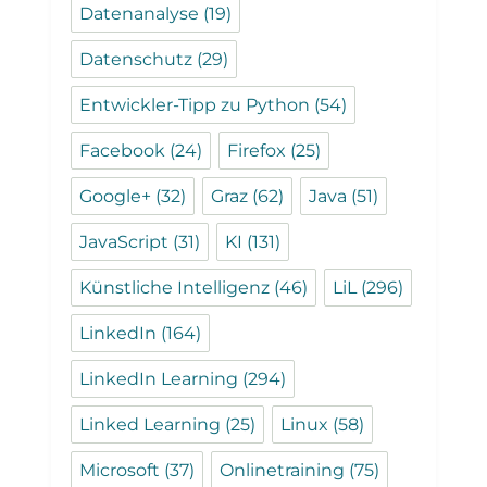
Datenanalyse
(19)
Datenschutz
(29)
Entwickler-Tipp zu Python
(54)
Facebook
(24)
Firefox
(25)
Google+
(32)
Graz
(62)
Java
(51)
JavaScript
(31)
KI
(131)
Künstliche Intelligenz
(46)
LiL
(296)
LinkedIn
(164)
LinkedIn Learning
(294)
Linked Learning
(25)
Linux
(58)
Microsoft
(37)
Onlinetraining
(75)