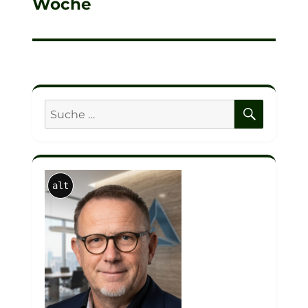
Woche
SUCHE
Suche
nach:
alt