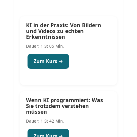
KI in der Praxis: Von Bildern
und Videos zu echten
Erkenntnissen
Dauer: 1 St 05 Min.
Zum Kurs →
Wenn KI programmiert: Was
Sie trotzdem verstehen
müssen
Dauer: 1 St 42 Min.
Zum Kurs →