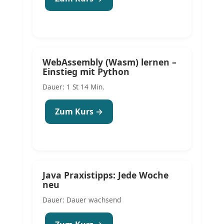
WebAssembly (Wasm) lernen –
Einstieg mit Python
Dauer: 1 St 14 Min.
Zum Kurs →
Java Praxistipps: Jede Woche
neu
Dauer: Dauer wachsend