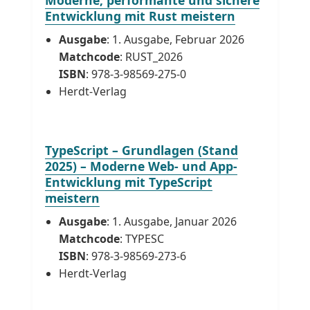
Entwicklung mit Rust meistern
Ausgabe
: 1. Ausgabe, Februar 2026
Matchcode
: RUST_2026
ISBN
: 978-3-98569-275-0
Herdt-Verlag
TypeScript – Grundlagen (Stand
2025) – Moderne Web- und App-
Entwicklung mit TypeScript
meistern
Ausgabe
: 1. Ausgabe, Januar 2026
Matchcode
: TYPESC
ISBN
: 978-3-98569-273-6
Herdt-Verlag