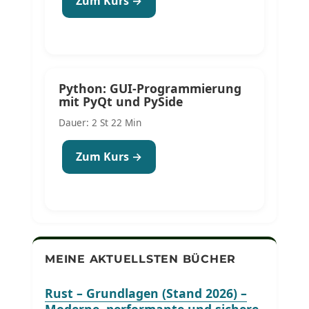
Zum Kurs →
Python: GUI-Programmierung
mit PyQt und PySide
Dauer: 2 St 22 Min
Zum Kurs →
MEINE AKTUELLSTEN BÜCHER
Rust – Grundlagen (Stand 2026) –
Moderne, performante und sichere