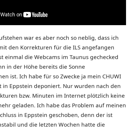
stehen war es aber noch so neblig, dass ich
mit den Korrekturen für die ILS angefangen
st einmal die Webcams im Taunus gechecked
n in der Höhe bereits die Sonne
n ist. Ich habe für so Zwecke ja mein CHUWI
t in Eppstein deponiert. Nur wurden nach den
kturen bzw. Minuten im Internet plötzlich keine
ehr geladen. Ich habe das Problem auf meinen
chluss in Eppstein geschoben, denn der ist
tabil und die letzten Wochen hatte die