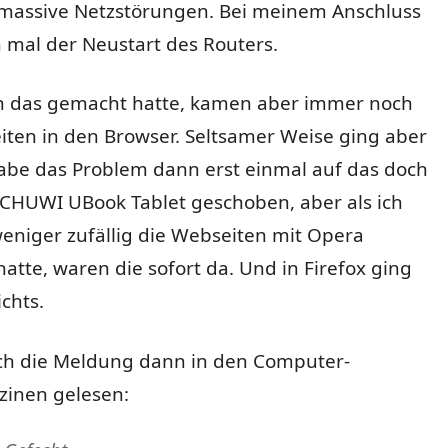
massive Netzstörungen. Bei meinem Anschluss
ch mal der Neustart des Routers.
 das gemacht hatte, kamen aber immer noch
iten in den Browser. Seltsamer Weise ging aber
habe das Problem dann erst einmal auf das doch
e CHUWI UBook Tablet geschoben, aber als ich
eniger zufällig die Webseiten mit Opera
atte, waren die sofort da. Und in Firefox ging
ichts.
ch die Meldung dann in den Computer-
inen gelesen: