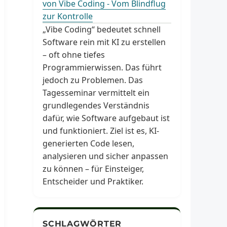
von Vibe Coding - Vom Blindflug
zur Kontrolle
„Vibe Coding“ bedeutet schnell
Software rein mit KI zu erstellen
– oft ohne tiefes
Programmierwissen. Das führt
jedoch zu Problemen. Das
Tagesseminar vermittelt ein
grundlegendes Verständnis
dafür, wie Software aufgebaut ist
und funktioniert. Ziel ist es, KI-
generierten Code lesen,
analysieren und sicher anpassen
zu können – für Einsteiger,
Entscheider und Praktiker.
SCHLAGWÖRTER