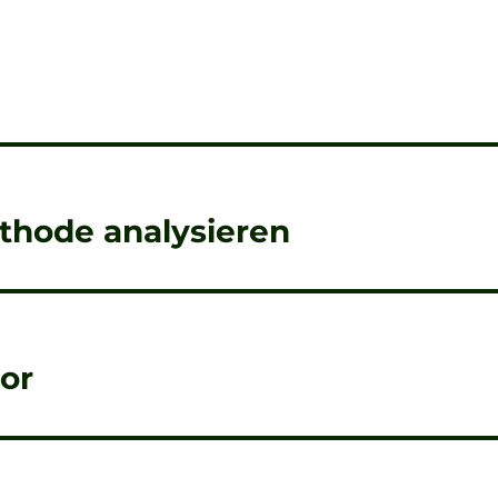
ethode analysieren
tor