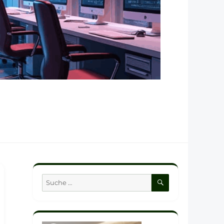
SUCHEN
Suche
nach: