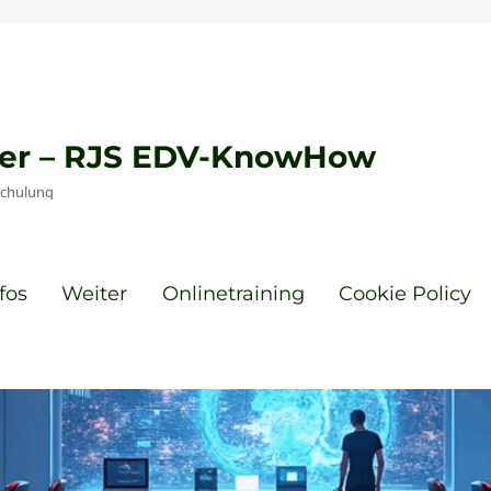
eyer – RJS EDV-KnowHow
Schulung
fos
Weiter
Onlinetraining
Cookie Policy