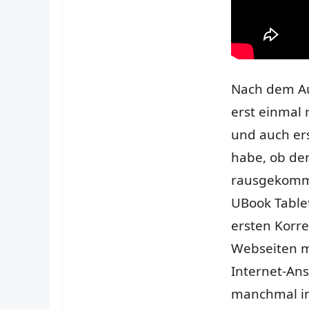
Nach dem Auf
erst einmal 
und auch er
habe, ob den
rausgekomme
UBook Table
ersten Korre
Webseiten m
Internet-Ans
manchmal ins