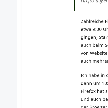
Firefox außer
Zahlreiche 
etwa 9:00 Uh
gingen) Sta
auch beim S
von Website
auch mehrer
Ich habe in 
dann um 10:
Firefox hat 
und auch bei
der Browser 