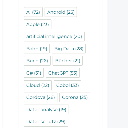
AI
(72)
Android
(23)
Apple
(23)
artificial intelligence
(20)
Bahn
(19)
Big Data
(28)
Buch
(26)
Bücher
(21)
C#
(31)
ChatGPT
(53)
Cloud
(22)
Cobol
(33)
Cordova
(26)
Corona
(25)
Datenanalyse
(19)
Datenschutz
(29)