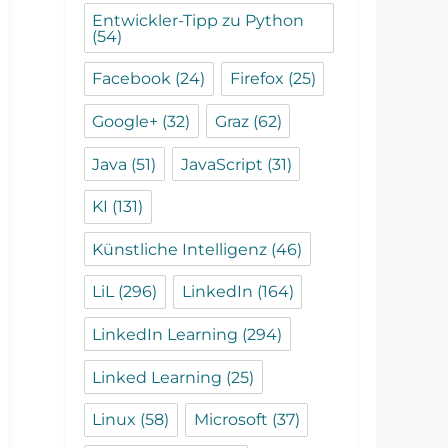
Entwickler-Tipp zu Python
(54)
Facebook
(24)
Firefox
(25)
Google+
(32)
Graz
(62)
Java
(51)
JavaScript
(31)
KI
(131)
Künstliche Intelligenz
(46)
LiL
(296)
LinkedIn
(164)
LinkedIn Learning
(294)
Linked Learning
(25)
Linux
(58)
Microsoft
(37)