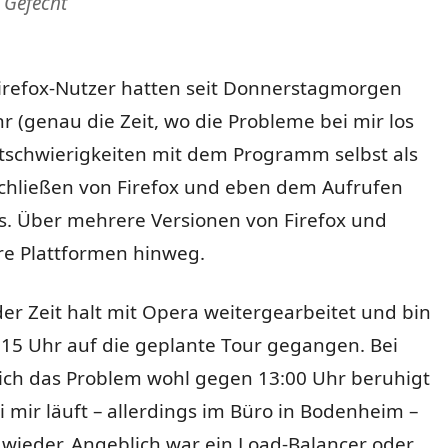
 Gefecht
Firefox-Nutzer hatten seit Donnerstagmorgen
r (genau die Zeit, wo die Probleme bei mir los
rtschwierigkeiten mit dem Programm selbst als
chließen von Firefox und eben dem Aufrufen
s. Über mehrere Versionen von Firefox und
e Plattformen hinweg.
der Zeit halt mit Opera weitergearbeitet und bin
15 Uhr auf die geplante Tour gegangen. Bei
sich das Problem wohl gegen 13:00 Uhr beruhigt
 mir läuft – allerdings im Büro in Bodenheim –
wieder. Angeblich war ein Load-Balancer oder