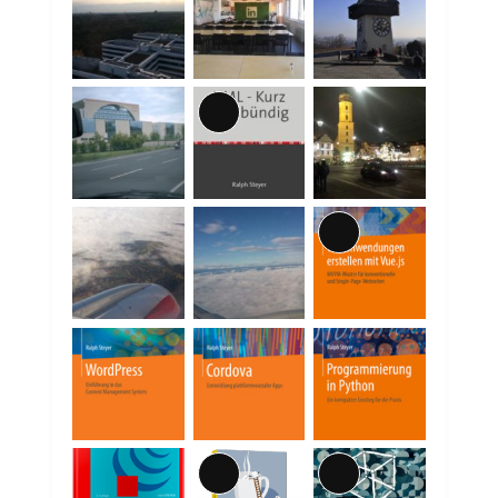
Lange
Beschreibung
Lange
Beschreibung
Lange
Lange