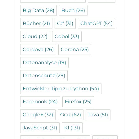
Big Data
(28)
Buch
(26)
Bücher
(21)
C#
(31)
ChatGPT
(54)
Cloud
(22)
Cobol
(33)
Cordova
(26)
Corona
(25)
Datenanalyse
(19)
Datenschutz
(29)
Entwickler-Tipp zu Python
(54)
Facebook
(24)
Firefox
(25)
Google+
(32)
Graz
(62)
Java
(51)
JavaScript
(31)
KI
(131)