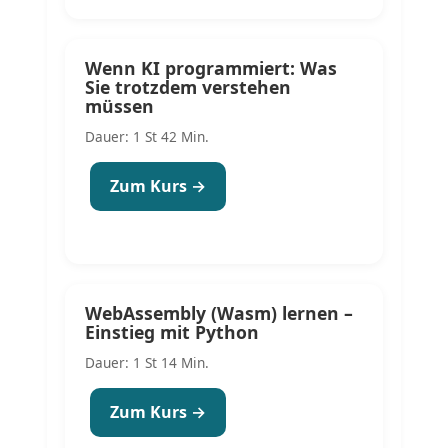
Wenn KI programmiert: Was
Sie trotzdem verstehen
müssen
Dauer: 1 St 42 Min.
Zum Kurs →
WebAssembly (Wasm) lernen –
Einstieg mit Python
Dauer: 1 St 14 Min.
Zum Kurs →