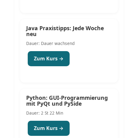
Java Praxistipps: Jede Woche
neu
Dauer: Dauer wachsend
Zum Kurs →
Python: GUI-Programmierung
mit PyQt und PySide
Dauer: 2 St 22 Min
Zum Kurs →