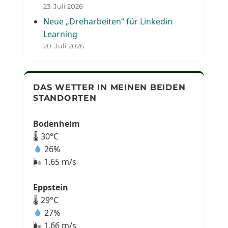
23. Juli 2026
Neue „Dreharbeiten“ für Linkedin
Learning
20. Juli 2026
DAS WETTER IN MEINEN BEIDEN
STANDORTEN
Bodenheim
🌡 30°C
26%
🌬 1.65 m/s
Eppstein
🌡 29°C
27%
🌬 1.66 m/s