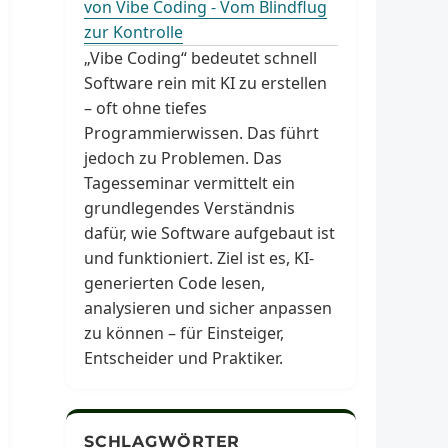
von Vibe Coding - Vom Blindflug
zur Kontrolle
„Vibe Coding“ bedeutet schnell
Software rein mit KI zu erstellen
– oft ohne tiefes
Programmierwissen. Das führt
jedoch zu Problemen. Das
Tagesseminar vermittelt ein
grundlegendes Verständnis
dafür, wie Software aufgebaut ist
und funktioniert. Ziel ist es, KI-
generierten Code lesen,
analysieren und sicher anpassen
zu können – für Einsteiger,
Entscheider und Praktiker.
SCHLAGWÖRTER