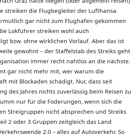
ch Graz hätte fliegen (oder allgemein reisen)
e streiken die Flugbegleiter der Lufthansa.
ermutlich gar nicht zum Flughafen gekommen
ie Lokführer streiken wohl auch
t bzw. ohne wirklichen Vorlauf. Aber das ist
eile gewohnt – der Staffelstab des Streiks geht
ganisation immer recht nahtlos an die nächste.
 gar nicht mehr mit, wer warum die
aft mit Blockaden schädigt. Nur, dass seit
ng des Jahres nichts zuverlässig beim Reisen zu
 Dumm nur für die Foderungen, wenn sich die
en Streigruppen nicht absprechen und Streiks
eil 2 oder 3 Gruppen zeitgleich das Land
erkehrswende 2.0 – alles auf Autoverkehr. So