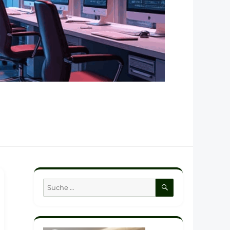
SUCHEN
Suche
nach: