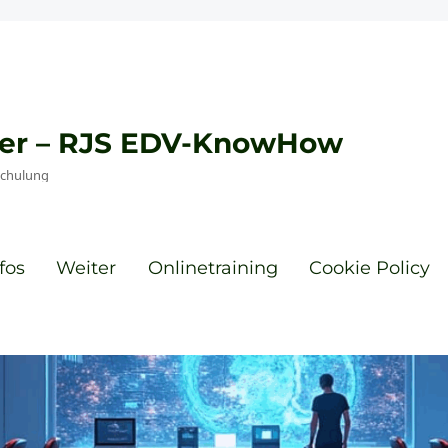
eyer – RJS EDV-KnowHow
Schulung
fos
Weiter
Onlinetraining
Cookie Policy