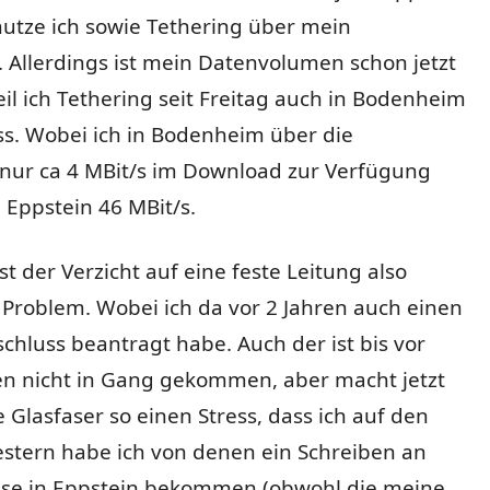
utze ich sowie Tethering über mein
 Allerdings ist mein Datenvolumen schon jetzt
eil ich Tethering seit Freitag auch in Bodenheim
. Wobei ich in Bodenheim über die
nur ca 4 MBit/s im Download zur Verfügung
n Eppstein 46 MBit/s.
st der Verzicht auf eine feste Leitung also
 Problem. Wobei ich da vor 2 Jahren auch einen
chluss beantragt habe. Auch der ist bis vor
en nicht in Gang gekommen, aber macht jetzt
 Glasfaser so einen Stress, dass ich auf den
estern habe ich von denen ein Schreiben an
se in Eppstein bekommen (obwohl die meine