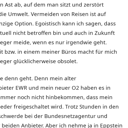
 Ast ab, auf dem man sitzt und zerstört
 die Umwelt. Vermeiden von Reisen ist auf
nzige Option. Egoistisch kann ich sagen, dass
tuell nicht betroffen bin und auch in Zukunft
ieger meide, wenn es nur irgendwie geht.
t bzw. in einem meiner Büros macht für mich
eger glücklicherweise obsolet.
 denn geht. Denn mein alter
bieter EWR und mein neuer O2 haben es in
immer noch nicht hinbekommen, dass mein
eder freigeschaltet wird. Trotz Stunden in den
eschwerde bei der Bundesnetzagentur und
beiden Anbieter. Aber ich nehme ja in Eppstein