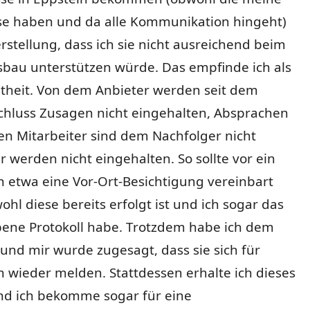
e haben und da alle Kommunikation hingeht)
rstellung, dass ich sie nicht ausreichend beim
sbau unterstützen würde. Das empfinde ich als
heit. Von dem Anbieter werden seit dem
chluss Zusagen nicht eingehalten, Absprachen
en Mitarbeiter sind dem Nachfolger nicht
 werden nicht eingehalten. So sollte vor ein
 etwa eine Vor-Ort-Besichtigung vereinbart
hl diese bereits erfolgt ist und ich sogar das
bene Protokoll habe. Trotzdem habe ich dem
nd mir wurde zugesagt, dass sie sich für
 wieder melden. Stattdessen erhalte ich dieses
nd ich bekomme sogar für eine