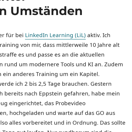
en Umständen
er für bei
LinkedIn Learning (LiL)
aktiv. Ich
aining von mir, dass mittlerweile 10 Jahre alt
 straffe es und passe es an die aktuellen
 rund um modernere Tools und KI an. Zudem
h ein anderes Training um ein Kapitel.
erde ich 2 bis 2,5 Tage brauchen. Gestern
ch bereits nach Eppstein gefahren, habe mein
g eingerichtet, das Probevideo
, hochgeladen und warte auf das GO aus
also alles vorbereitet und in Ordnung. Das sollte