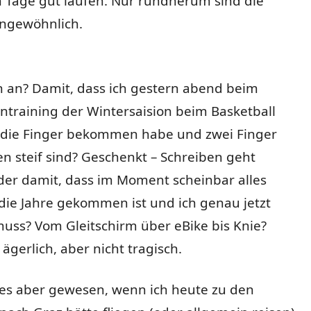
n Tage gut laufen. Nur rundherum sind die
ngewöhnlich.
h an? Damit, dass ich gestern abend beim
entraining der Wintersaision beim Basketball
f die Finger bekommen habe und zwei Finger
 steif sind? Geschenkt – Schreiben geht
der damit, dass im Moment scheinbar alles
die Jahre gekommen ist und ich genau jetzt
uss? Vom Gleitschirm über eBike bis Knie?
ägerlich, aber nicht tragisch.
 es aber gewesen, wenn ich heute zu den