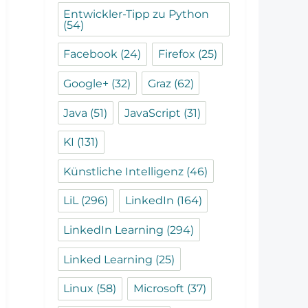
Entwickler-Tipp zu Python
(54)
Facebook
(24)
Firefox
(25)
Google+
(32)
Graz
(62)
Java
(51)
JavaScript
(31)
KI
(131)
Künstliche Intelligenz
(46)
LiL
(296)
LinkedIn
(164)
LinkedIn Learning
(294)
Linked Learning
(25)
Linux
(58)
Microsoft
(37)