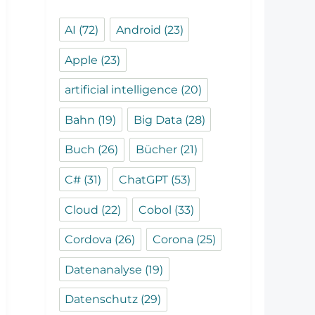
AI
(72)
Android
(23)
Apple
(23)
artificial intelligence
(20)
Bahn
(19)
Big Data
(28)
Buch
(26)
Bücher
(21)
C#
(31)
ChatGPT
(53)
Cloud
(22)
Cobol
(33)
Cordova
(26)
Corona
(25)
Datenanalyse
(19)
Datenschutz
(29)