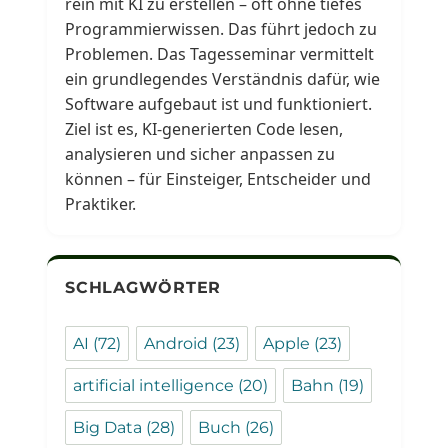
rein mit KI zu erstellen – oft ohne tiefes
Programmierwissen. Das führt jedoch zu
Problemen. Das Tagesseminar vermittelt
ein grundlegendes Verständnis dafür, wie
Software aufgebaut ist und funktioniert.
Ziel ist es, KI-generierten Code lesen,
analysieren und sicher anpassen zu
können – für Einsteiger, Entscheider und
Praktiker.
SCHLAGWÖRTER
AI
(72)
Android
(23)
Apple
(23)
artificial intelligence
(20)
Bahn
(19)
Big Data
(28)
Buch
(26)