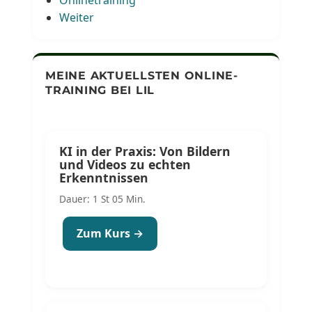
Onlinetraining
Weiter
MEINE AKTUELLSTEN ONLINE-
TRAINING BEI LIL
KI in der Praxis: Von Bildern
und Videos zu echten
Erkenntnissen
Dauer: 1 St 05 Min.
Zum Kurs →