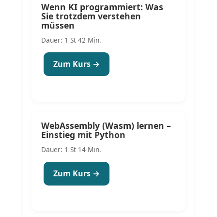
Wenn KI programmiert: Was
Sie trotzdem verstehen
müssen
Dauer: 1 St 42 Min.
Zum Kurs →
WebAssembly (Wasm) lernen –
Einstieg mit Python
Dauer: 1 St 14 Min.
Zum Kurs →