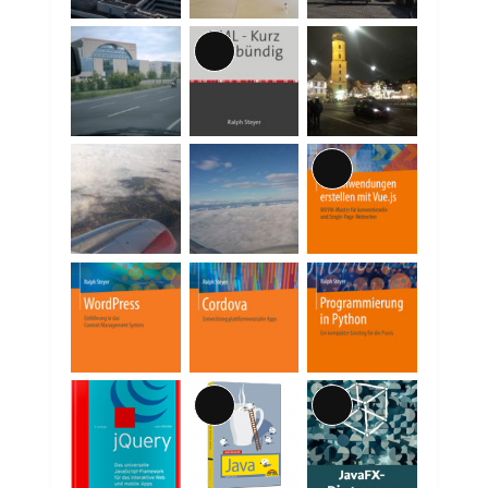
Lange
Beschreibung
Lange
Beschreibung
Lange
Lange
Beschreibung
Beschreibung