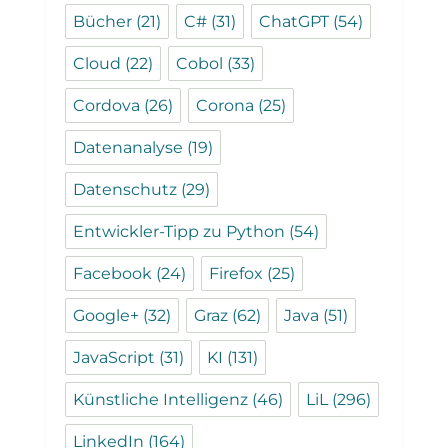
Bücher
(21)
C#
(31)
ChatGPT
(54)
Cloud
(22)
Cobol
(33)
Cordova
(26)
Corona
(25)
Datenanalyse
(19)
Datenschutz
(29)
Entwickler-Tipp zu Python
(54)
Facebook
(24)
Firefox
(25)
Google+
(32)
Graz
(62)
Java
(51)
JavaScript
(31)
KI
(131)
Künstliche Intelligenz
(46)
LiL
(296)
LinkedIn
(164)