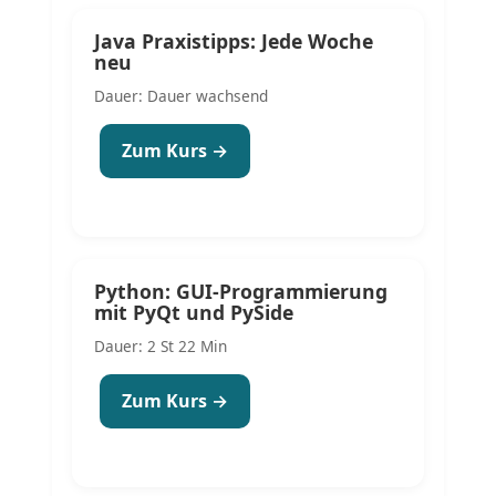
Java Praxistipps: Jede Woche
neu
Dauer: Dauer wachsend
Zum Kurs →
Python: GUI-Programmierung
mit PyQt und PySide
Dauer: 2 St 22 Min
Zum Kurs →