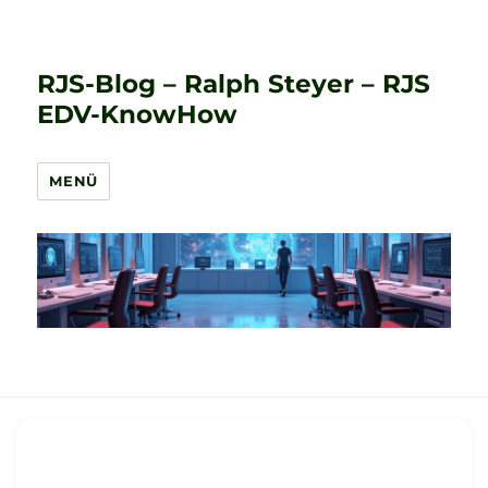
RJS-Blog – Ralph Steyer – RJS
EDV-KnowHow
MENÜ