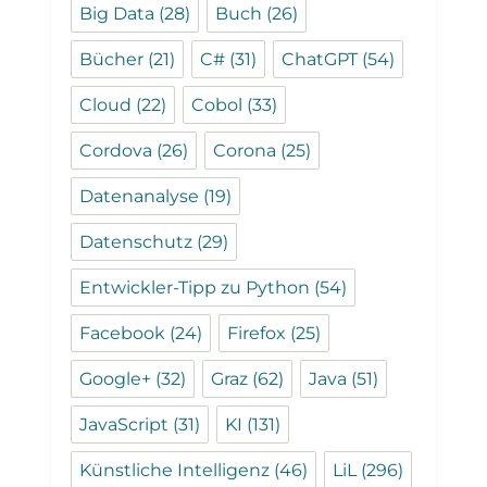
Big Data
(28)
Buch
(26)
Bücher
(21)
C#
(31)
ChatGPT
(54)
Cloud
(22)
Cobol
(33)
Cordova
(26)
Corona
(25)
Datenanalyse
(19)
Datenschutz
(29)
Entwickler-Tipp zu Python
(54)
Facebook
(24)
Firefox
(25)
Google+
(32)
Graz
(62)
Java
(51)
JavaScript
(31)
KI
(131)
Künstliche Intelligenz
(46)
LiL
(296)