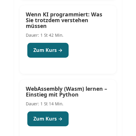
Wenn KI programmiert: Was
Sie trotzdem verstehen
müssen
Dauer: 1 St 42 Min.
Zum Kurs →
WebAssembly (Wasm) lernen –
Einstieg mit Python
Dauer: 1 St 14 Min.
Zum Kurs →