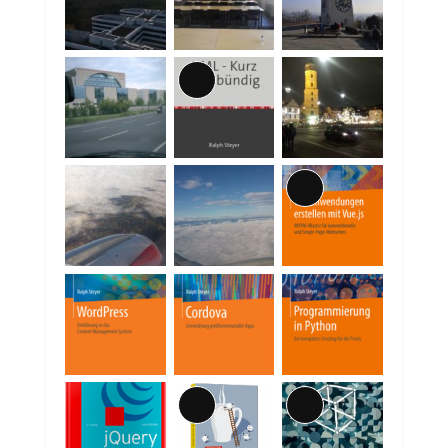
Lange
Beschreibung
Lange
Beschreibung
Lange
Lange
Beschreibung
Beschreibung