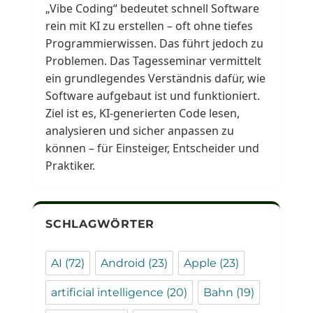
„Vibe Coding“ bedeutet schnell Software
rein mit KI zu erstellen – oft ohne tiefes
Programmierwissen. Das führt jedoch zu
Problemen. Das Tagesseminar vermittelt
ein grundlegendes Verständnis dafür, wie
Software aufgebaut ist und funktioniert.
Ziel ist es, KI-generierten Code lesen,
analysieren und sicher anpassen zu
können – für Einsteiger, Entscheider und
Praktiker.
SCHLAGWÖRTER
AI
(72)
Android
(23)
Apple
(23)
artificial intelligence
(20)
Bahn
(19)