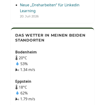
Neue „Dreharbeiten“ für Linkedin
Learning
20. Juli 2026
DAS WETTER IN MEINEN BEIDEN
STANDORTEN
Bodenheim
🌡 20°C
53%
🌬 1.34 m/s
Eppstein
🌡 18°C
62%
🌬 1.79 m/s