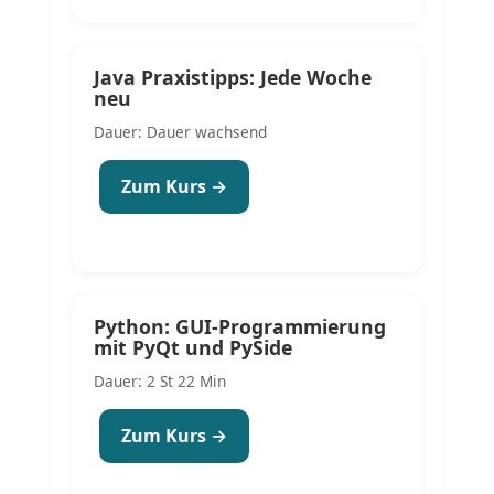
Java Praxistipps: Jede Woche
neu
Dauer: Dauer wachsend
Zum Kurs →
Python: GUI-Programmierung
mit PyQt und PySide
Dauer: 2 St 22 Min
Zum Kurs →