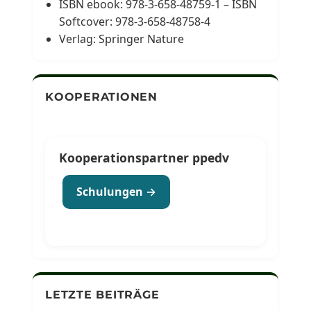
ISBN ebook: 978-3-658-48759-1 – ISBN
Softcover: 978-3-658-48758-4
Verlag: Springer Nature
KOOPERATIONEN
Kooperationspartner ppedv
Schulungen →
LETZTE BEITRÄGE