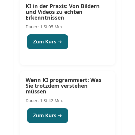
KI in der Praxis: Von Bildern
und Videos zu echten
Erkenntnissen
Dauer: 1 St 05 Min.
Zum Kurs →
Wenn KI programmiert: Was
Sie trotzdem verstehen
müssen
Dauer: 1 St 42 Min.
Zum Kurs →