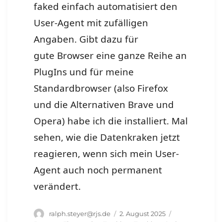
faked einfach automatisiert den
User-Agent mit zufälligen
Angaben. Gibt dazu für
gute Browser eine ganze Reihe an
PlugIns und für meine
Standardbrowser (also Firefox
und die Alternativen Brave und
Opera) habe ich die installiert. Mal
sehen, wie die Datenkraken jetzt
reagieren, wenn sich mein User-
Agent auch noch permanent
verändert.
Autor
Veröffentlicht
Schlagwörter
ralph.steyer@rjs.de
2. August 2025