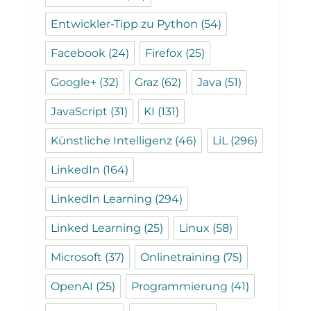
Entwickler-Tipp zu Python
(54)
Facebook
(24)
Firefox
(25)
Google+
(32)
Graz
(62)
Java
(51)
JavaScript
(31)
KI
(131)
Künstliche Intelligenz
(46)
LiL
(296)
LinkedIn
(164)
LinkedIn Learning
(294)
Linked Learning
(25)
Linux
(58)
Microsoft
(37)
Onlinetraining
(75)
OpenAI
(25)
Programmierung
(41)