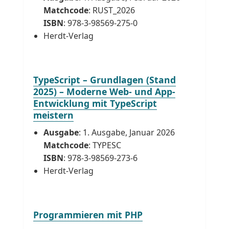
Matchcode
: RUST_2026
ISBN
: 978-3-98569-275-0
Herdt-Verlag
TypeScript – Grundlagen (Stand
2025) – Moderne Web- und App-
Entwicklung mit TypeScript
meistern
Ausgabe
: 1. Ausgabe, Januar 2026
Matchcode
: TYPESC
ISBN
: 978-3-98569-273-6
Herdt-Verlag
Programmieren mit PHP