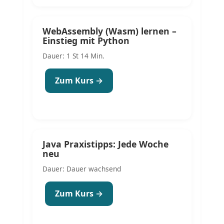
WebAssembly (Wasm) lernen –
Einstieg mit Python
Dauer: 1 St 14 Min.
Zum Kurs →
Java Praxistipps: Jede Woche
neu
Dauer: Dauer wachsend
Zum Kurs →