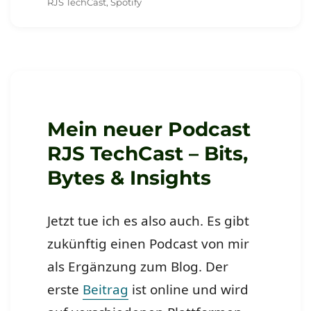
am
RJS TechCast
,
Spotify
Mein neuer Podcast
RJS TechCast – Bits,
Bytes & Insights
Jetzt tue ich es also auch. Es gibt
zukünftig einen Podcast von mir
als Ergänzung zum Blog. Der
erste
Beitrag
ist online und wird