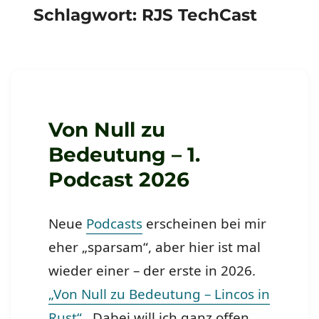
Schlagwort:
RJS TechCast
Von Null zu
Bedeutung – 1.
Podcast 2026
Neue
Podcasts
erscheinen bei mir
eher „sparsam“, aber hier ist mal
wieder einer – der erste in 2026.
„Von Null zu Bedeutung – Lincos in
Rust“
. Dabei will ich ganz offen