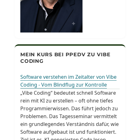
MEIN KURS BEI PPEDV ZU VIBE
CODING
Software verstehen im Zeitalter von Vibe
Coding - Vom Blindflug zur Kontrolle
„Vibe Coding“ bedeutet schnell Software
rein mit KI zu erstellen – oft ohne tiefes
Programmierwissen. Das führt jedoch zu
Problemen. Das Tagesseminar vermittelt
ein grundlegendes Verständnis dafür, wie
Software aufgebaut ist und funktioniert.
Ziel ist es, KI-generierten Code lesen,