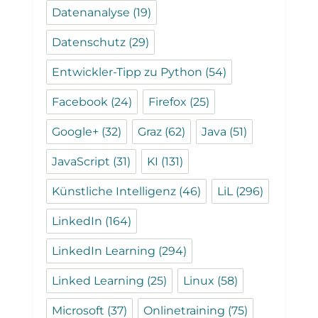
Datenanalyse
(19)
Datenschutz
(29)
Entwickler-Tipp zu Python
(54)
Facebook
(24)
Firefox
(25)
Google+
(32)
Graz
(62)
Java
(51)
JavaScript
(31)
KI
(131)
Künstliche Intelligenz
(46)
LiL
(296)
LinkedIn
(164)
LinkedIn Learning
(294)
Linked Learning
(25)
Linux
(58)
Microsoft
(37)
Onlinetraining
(75)