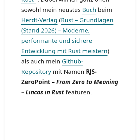
sowohl mein neustes
Buch
beim
Herdt-Verlag
(
Rust – Grundlagen
(Stand 2026) – Moderne,
performante und sichere
Entwicklung mit Rust meistern
)
als auch mein
Github-
Repository
mit Namen
RJS-
ZeroPoint
– From Zero to Meaning
– Lincos in Rust
featuren.