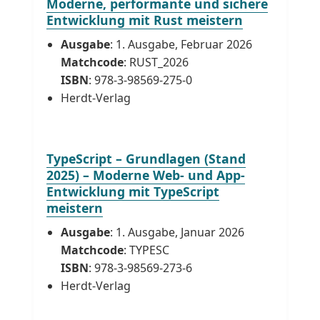
Moderne, performante und sichere
Entwicklung mit Rust meistern
Ausgabe
: 1. Ausgabe, Februar 2026
Matchcode
: RUST_2026
ISBN
: 978-3-98569-275-0
Herdt-Verlag
TypeScript – Grundlagen (Stand
2025) – Moderne Web- und App-
Entwicklung mit TypeScript
meistern
Ausgabe
: 1. Ausgabe, Januar 2026
Matchcode
: TYPESC
ISBN
: 978-3-98569-273-6
Herdt-Verlag