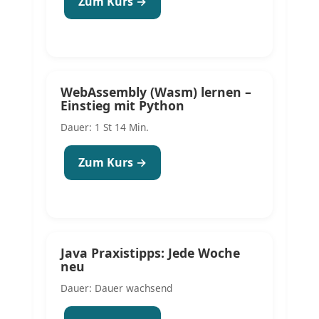
Zum Kurs →
WebAssembly (Wasm) lernen –
Einstieg mit Python
Dauer: 1 St 14 Min.
Zum Kurs →
Java Praxistipps: Jede Woche
neu
Dauer: Dauer wachsend