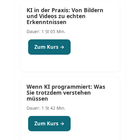
KI in der Praxis: Von Bildern
und Videos zu echten
Erkenntnissen
Dauer: 1 St 05 Min.
Zum Kurs →
Wenn KI programmiert: Was
Sie trotzdem verstehen
müssen
Dauer: 1 St 42 Min.
Zum Kurs →