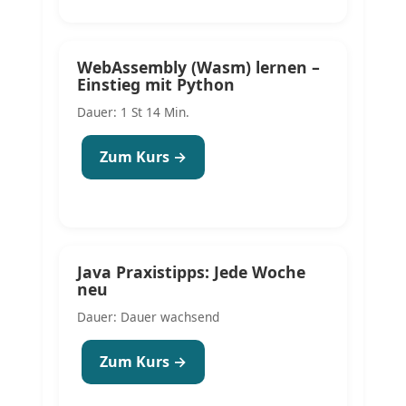
WebAssembly (Wasm) lernen –
Einstieg mit Python
Dauer: 1 St 14 Min.
Zum Kurs →
Java Praxistipps: Jede Woche
neu
Dauer: Dauer wachsend
Zum Kurs →