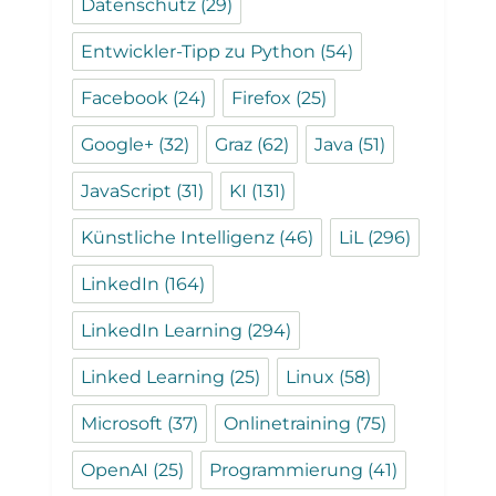
Datenschutz
(29)
Entwickler-Tipp zu Python
(54)
Facebook
(24)
Firefox
(25)
Google+
(32)
Graz
(62)
Java
(51)
JavaScript
(31)
KI
(131)
Künstliche Intelligenz
(46)
LiL
(296)
LinkedIn
(164)
LinkedIn Learning
(294)
Linked Learning
(25)
Linux
(58)
Microsoft
(37)
Onlinetraining
(75)
OpenAI
(25)
Programmierung
(41)