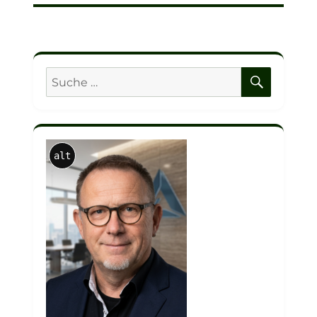
SUCHE
Suche
nach:
alt