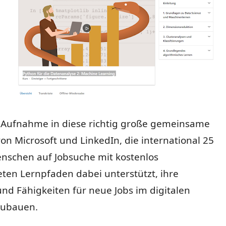
ie Aufnahme in diese richtig große gemeinsame
 Microsoft und LinkedIn, die international 25
enschen auf Jobsuche mit kostenlos
eten Lernpfaden dabei unterstützt, ihre
nd Fähigkeiten für neue Jobs im digitalen
zubauen.