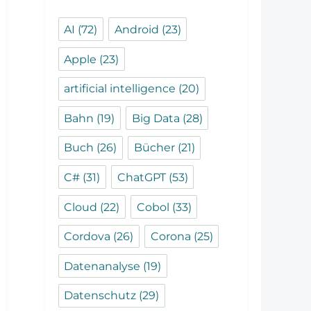
AI
(72)
Android
(23)
Apple
(23)
artificial intelligence
(20)
Bahn
(19)
Big Data
(28)
Buch
(26)
Bücher
(21)
C#
(31)
ChatGPT
(53)
Cloud
(22)
Cobol
(33)
Cordova
(26)
Corona
(25)
Datenanalyse
(19)
Datenschutz
(29)