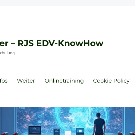
eyer – RJS EDV-KnowHow
Schulung
fos
Weiter
Onlinetraining
Cookie Policy