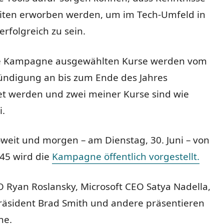
iten erworben werden, um im Tech-Umfeld in
erfolgreich zu sein.
se Kampagne ausgewählten Kurse werden vom
ündigung an bis zum Ende des Jahres
tet werden und zwei meiner Kurse sind wie
i.
oweit und morgen – am Dienstag, 30. Juni – von
:45 wird die
Kampagne öffentlich vorgestellt.
 Ryan Roslansky, Microsoft CEO Satya Nadella,
Präsident Brad Smith und andere präsentieren
ne.