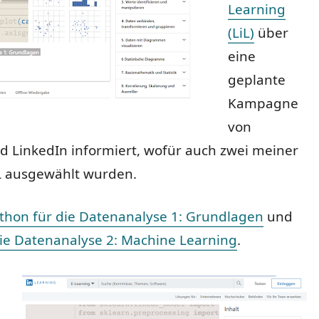
Learning
(LiL)
über
eine
geplante
Kampagne
von
d LinkedIn informiert, wofür auch zwei meiner
L ausgewählt wurden.
thon für die Datenanalyse 1: Grundlagen
und
die Datenanalyse 2: Machine Learning
.