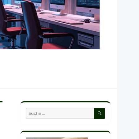
SUCHEN
Suche
nach: