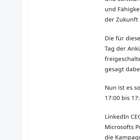
und Fähigke
der Zukunft 
Die für die
Tag der Ank
freigeschal
gesagt dabe
Nun ist es s
17:00 bis 17
LinkedIn CEO
Microsofts 
die Kampag