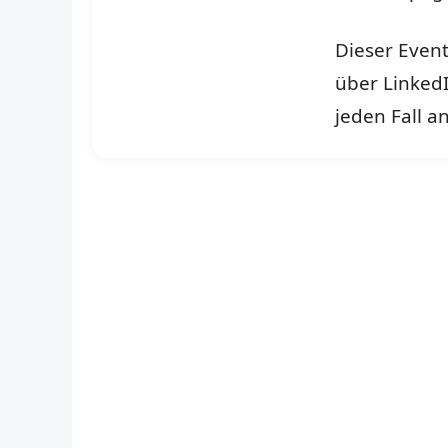
Dieser Event
über LinkedI
jeden Fall a