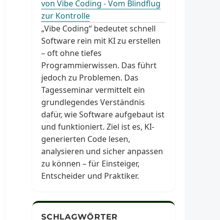
von Vibe Coding - Vom Blindflug
zur Kontrolle
„Vibe Coding“ bedeutet schnell
Software rein mit KI zu erstellen
– oft ohne tiefes
Programmierwissen. Das führt
jedoch zu Problemen. Das
Tagesseminar vermittelt ein
grundlegendes Verständnis
dafür, wie Software aufgebaut ist
und funktioniert. Ziel ist es, KI-
generierten Code lesen,
analysieren und sicher anpassen
zu können – für Einsteiger,
Entscheider und Praktiker.
SCHLAGWÖRTER