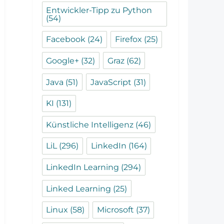
Entwickler-Tipp zu Python
(54)
Facebook
(24)
Firefox
(25)
Google+
(32)
Graz
(62)
Java
(51)
JavaScript
(31)
KI
(131)
Künstliche Intelligenz
(46)
LiL
(296)
LinkedIn
(164)
LinkedIn Learning
(294)
Linked Learning
(25)
Linux
(58)
Microsoft
(37)